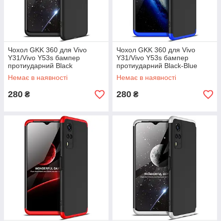
Чохол GKK 360 для Vivo
Чохол GKK 360 для Vivo
Y31/Vivo Y53s бампер
Y31/Vivo Y53s бампер
протиударний Black
протиударний Black-Blue
Немає в наявності
Немає в наявності
280
280
₴
₴