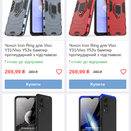
Чохол Iron Ring для Vivo
Чохол Iron Ring для Vivo
Y31/Vivo Y53s бампер
Y31/Vivo Y53s бампер
протиударний з підставкою
протиударний з підставкою
Dark-Blue
Red
Готово до відправки
Готово до відправки
269,99
269,99
₴
₴
380 ₴
380 ₴
Купити
Купити