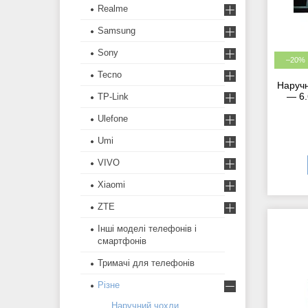
Realme
Samsung
Sony
–20%
Tecno
Наручн
— 6.
TP-Link
Ulefone
Umi
VIVO
Xiaomi
ZTE
Інші моделі телефонів і
смартфонів
Тримачі для телефонів
Різне
Наручний чохли