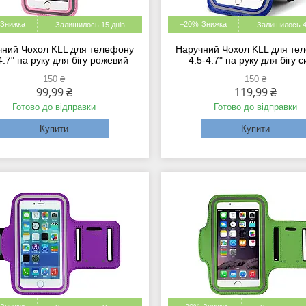
–20%
Залишилось 15 днів
Залишилось 4
чний Чохол KLL для телефону
Наручний Чохол KLL для те
4.7" на руку для бігу рожевий
4.5-4.7" на руку для бігу с
150 ₴
150 ₴
99,99 ₴
119,99 ₴
Готово до відправки
Готово до відправки
Купити
Купити