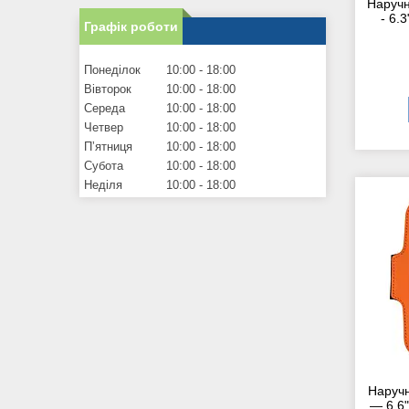
Наручн
- 6.
Графік роботи
Понеділок
10:00
18:00
Вівторок
10:00
18:00
Середа
10:00
18:00
Четвер
10:00
18:00
Пʼятниця
10:00
18:00
Субота
10:00
18:00
Неділя
10:00
18:00
Наручн
— 6.6"