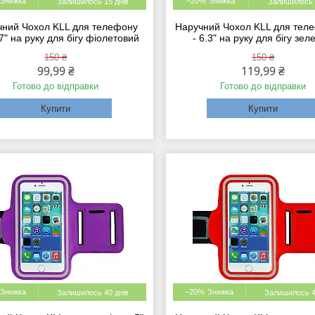
–20%
Залишилось 15 днів
Залишилось 
чний Чохол KLL для телефону
Наручний Чохол KLL для теле
.7" на руку для бігу фіолетовий
- 6.3" на руку для бігу зел
150 ₴
150 ₴
99,99 ₴
119,99 ₴
Готово до відправки
Готово до відправки
Купити
Купити
–20%
Залишилось 40 днів
Залишилось 4