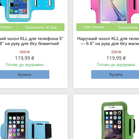
–20%
Залишилось 40 днів
Залишилось 
ий чохол KLL для телефона 5"
Наручний чохол KLL для теле
6" на руку для бігу блакитний
— 6.6" на руку для бігу мал
150 ₴
150 ₴
119,99 ₴
119,99 ₴
Готово до відправки
Готово до відправки
Купити
Купити