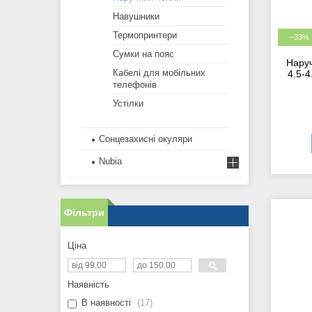
Навушники
Термопринтери
–33%
Сумки на пояс
Нару
Кабелі для мобільних
4.5-4
телефонів
Устілки
Сонцезахисні окуляри
Nubia
Фільтри
Ціна
Наявність
В наявності
17