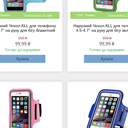
–33%
Залишилось 15 днів
Залишилось 1
чний Чохол KLL для телефону
Наручний Чохол KLL для те
.7" на руку для бігу блакитний
4.5-4.7" на руку для бігу з
150 ₴
150 ₴
99,99 ₴
99,99 ₴
Готово до відправки
Готово до відправки
Купити
Купити