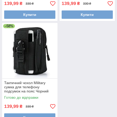
139,99
139,99
₴
₴
330 ₴
330 ₴
Купити
Купити
–58%
Тактичний чохол Military
сумка для телефону
подсумок на пояс Чорний
Готово до відправки
139,99
₴
330 ₴