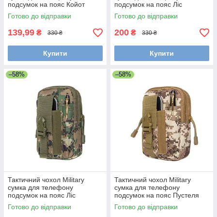
подсумок на пояс Койот
подсумок на пояс Ліс
Готово до відправки
Готово до відправки
139,99
200
₴
₴
330 ₴
330 ₴
Купити
Купити
–58%
–58%
Тактичний чохол Military
Тактичний чохол Military
сумка для телефону
сумка для телефону
подсумок на пояс Ліс
подсумок на пояс Пустеля
цифровий
цифровий
Готово до відправки
Готово до відправки