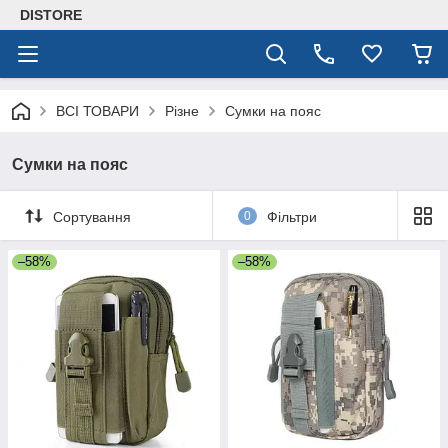
DISTORE
ВСІ ТОВАРИ
Різне
Сумки на пояс
Сумки на пояс
Сортування
0
Фільтри
–58%
–58%