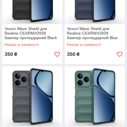
Чохол Wave Shield для
Чохол Wave Shield для
Realme C63/RMX3939
Realme C63/RMX3939
бампер протиударний Black
бампер протиударний Blue
Немає в наявності
Немає в наявності
350
350
₴
₴