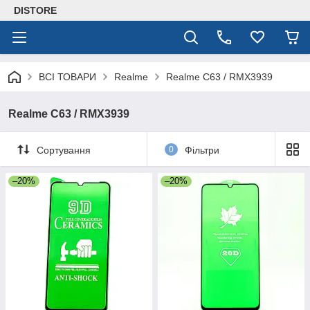
DISTORE
ВСІ ТОВАРИ
Realme
Realme C63 / RMX3939
Realme C63 / RMX3939
Сортування
0
Фільтри
–20%
–20%