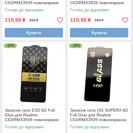
C63/RMX3939 повноекране
C63/RMX3939 повноекране
чорне
чорне
Готово до відправки
Готово до відправки
119,99
119,99
₴
₴
150 ₴
150 ₴
Купити
Купити
–20%
–20%
Захисне скло ESD 6D Full
Захисне скло OG SUPERX 6D
Glue для Realme
Full Glue для Realme
C63/RMX3939 повноекране
C63/RMX3939 повноекранна
чорне
Black
Готово до відправки
Готово до відправки