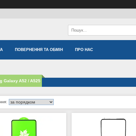
ТА
ПОВЕРНЕННЯ ТА ОБМІН
ПРО НАС
 Galaxy A52 / A525