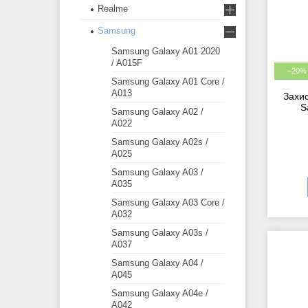
Realme
Samsung
Samsung Galaxy A01 2020
/ A015F
–20%
Samsung Galaxy A01 Core /
A013
Захис
S
Samsung Galaxy A02 /
A022
Samsung Galaxy A02s /
A025
Samsung Galaxy A03 /
A035
Samsung Galaxy A03 Core /
A032
Samsung Galaxy A03s /
A037
Samsung Galaxy A04 /
A045
Samsung Galaxy A04e /
A042