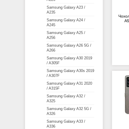
Samsung Galaxy A23 /
A235
Чохол
Samsung Galaxy A24 /
A5
A245
Samsung Galaxy A25 /
A256
Samsung Galaxy A26 5G /
A266
Samsung Galaxy A30 2019
/ A305F
Samsung Galaxy A30s 2019
/ A307F
Samsung Galaxy A31 2020
/ A315F
Samsung Galaxy A32 /
A325
Samsung Galaxy A32 5G /
A326
Samsung Galaxy A33 /
A336