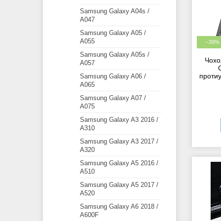
Samsung Galaxy A04s /
A047
Samsung Galaxy A05 /
A055
–39%
Samsung Galaxy A05s /
Чохо
A057
протиу
Samsung Galaxy A06 /
A065
Samsung Galaxy A07 /
A075
Samsung Galaxy A3 2016 /
A310
Samsung Galaxy A3 2017 /
A320
Samsung Galaxy A5 2016 /
A510
Samsung Galaxy A5 2017 /
A520
Samsung Galaxy A6 2018 /
A600F