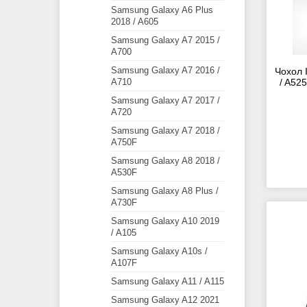
Samsung Galaxy A6 Plus
2018 / A605
Samsung Galaxy A7 2015 /
A700
Samsung Galaxy A7 2016 /
Чохол 
A710
/ A52
Samsung Galaxy A7 2017 /
A720
Samsung Galaxy A7 2018 /
A750F
Samsung Galaxy A8 2018 /
A530F
Samsung Galaxy A8 Plus /
A730F
Samsung Galaxy A10 2019
/ A105
Samsung Galaxy A10s /
A107F
Samsung Galaxy A11 / A115
Samsung Galaxy A12 2021