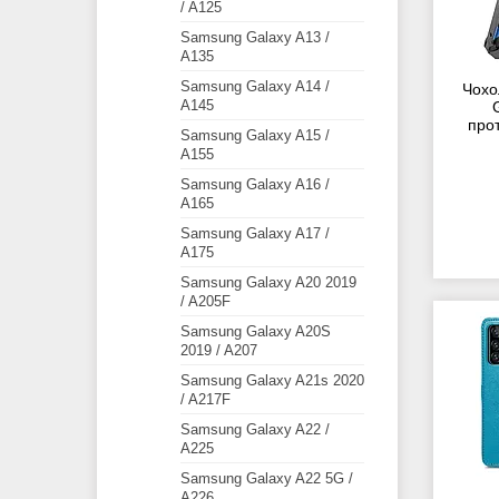
/ A125
Samsung Galaxy A13 /
A135
Samsung Galaxy A14 /
Чохо
A145
прот
Samsung Galaxy A15 /
A155
Samsung Galaxy A16 /
A165
Samsung Galaxy A17 /
A175
Samsung Galaxy A20 2019
/ A205F
Samsung Galaxy A20S
2019 / A207
Samsung Galaxy A21s 2020
/ A217F
Samsung Galaxy A22 /
A225
Samsung Galaxy A22 5G /
A226