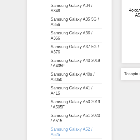
Samsung Galaxy A34 /
Чохол
A346
A5
Samsung Galaxy A35 5G /
A356
Samsung Galaxy A36 /
A366
Samsung Galaxy A37 5G /
A376
Samsung Galaxy A40 2019
/ A405F
Samsung Galaxy A40s /
A3050
Samsung Galaxy A41 /
A415
Samsung Galaxy A50 2019
/ A505F
Samsung Galaxy A51 2020
/ A515
Samsung Galaxy A52 /
A525