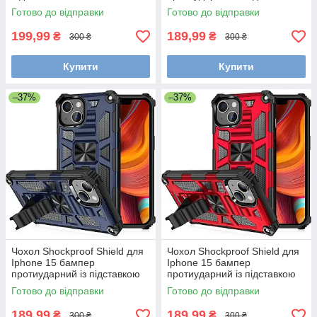
Black
Готово до відправки
Готово до відправки
199,99
189,99
₴
₴
300 ₴
300 ₴
Купити
Купити
–37%
–37%
Чохол Shockproof Shield для
Чохол Shockproof Shield для
Iphone 15 бампер
Iphone 15 бампер
протиударний із підставкою
протиударний із підставкою
Blue
Red
Готово до відправки
Готово до відправки
189,99
189,99
₴
₴
300 ₴
300 ₴