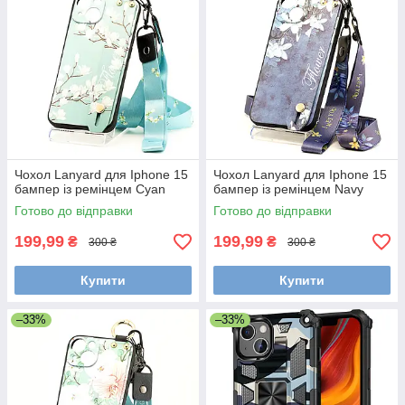
Чохол Lanyard для Iphone 15
Чохол Lanyard для Iphone 15
бампер із ремінцем Cyan
бампер із ремінцем Navy
Готово до відправки
Готово до відправки
199,99
199,99
₴
₴
300 ₴
300 ₴
Купити
Купити
–33%
–33%