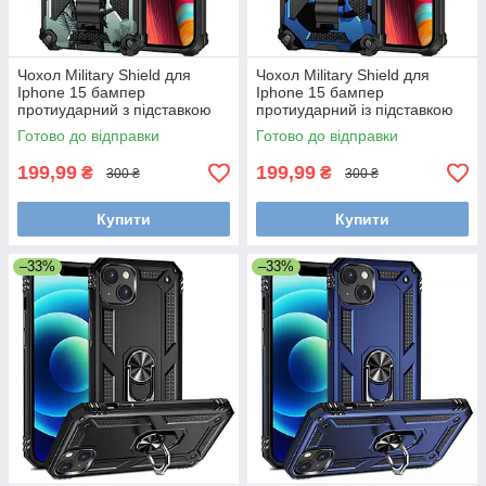
Чохол Military Shield для
Чохол Military Shield для
Iphone 15 бампер
Iphone 15 бампер
протиударний з підставкою
протиударний із підставкою
Turquoise
Blue
Готово до відправки
Готово до відправки
199,99
199,99
₴
₴
300 ₴
300 ₴
Купити
Купити
–33%
–33%