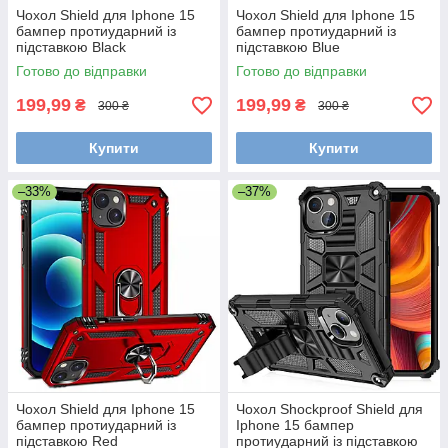
Чохол Shield для Iphone 15
Чохол Shield для Iphone 15
бампер протиударний із
бампер протиударний із
підставкою Black
підставкою Blue
Готово до відправки
Готово до відправки
199,99
199,99
₴
₴
300 ₴
300 ₴
Купити
Купити
–33%
–37%
Чохол Shield для Iphone 15
Чохол Shockproof Shield для
бампер протиударний із
Iphone 15 бампер
підставкою Red
протиударний із підставкою