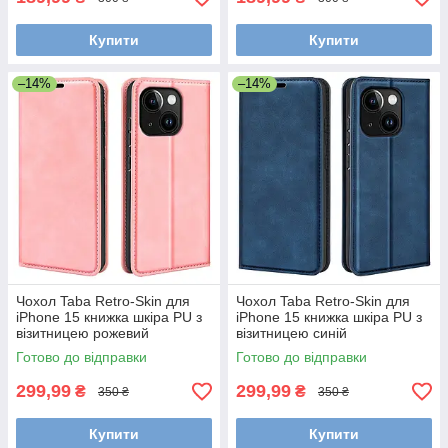
Купити
Купити
–14%
–14%
Чохол Taba Retro-Skin для
Чохол Taba Retro-Skin для
iPhone 15 книжка шкіра PU з
iPhone 15 книжка шкіра PU з
візитницею рожевий
візитницею синій
Готово до відправки
Готово до відправки
299,99
299,99
₴
₴
350 ₴
350 ₴
Купити
Купити