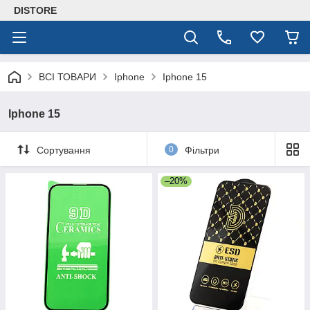
DISTORE
ВСІ ТОВАРИ
Iphone
Iphone 15
Iphone 15
Сортування
0
Фільтри
–20%