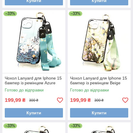
Купити
Купити
–33%
–33%
Чохол Lanyard для Iphone 15
Чохол Lanyard для Iphone 15
бампер із ремінцем Azure
бампер із ремінцем Beige
Готово до відправки
Готово до відправки
199,99
199,99
₴
₴
300 ₴
300 ₴
Купити
Купити
–33%
–33%