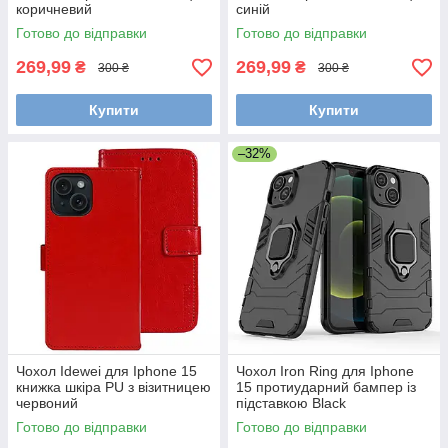
коричневий
синій
Готово до відправки
Готово до відправки
269,99
269,99
₴
₴
300 ₴
300 ₴
Купити
Купити
–32%
Чохол Idewei для Iphone 15
Чохол Iron Ring для Iphone
книжка шкіра PU з візитницею
15 протиударний бампер із
червоний
підставкою Black
Готово до відправки
Готово до відправки