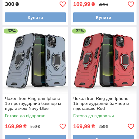
300
169,99
₴
₴
250 ₴
Купити
Купити
–32%
–32%
Чохол Iron Ring для Iphone
Чохол Iron Ring для Iphone
15 протиударний бампер із
15 протиударний бампер із
підставкою Navy-Blue
підставкою Red
Готово до відправки
Готово до відправки
169,99
169,99
₴
₴
250 ₴
250 ₴