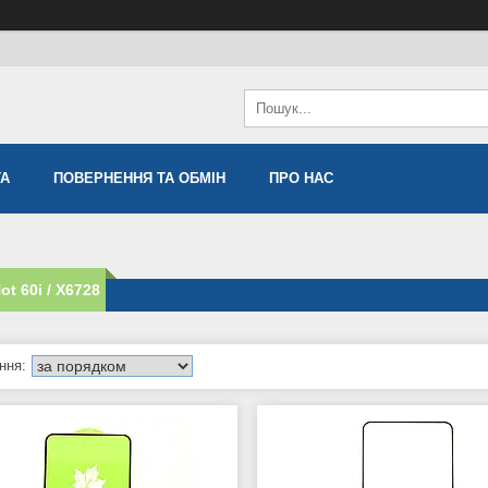
ТА
ПОВЕРНЕННЯ ТА ОБМІН
ПРО НАС
Hot 60i / X6728