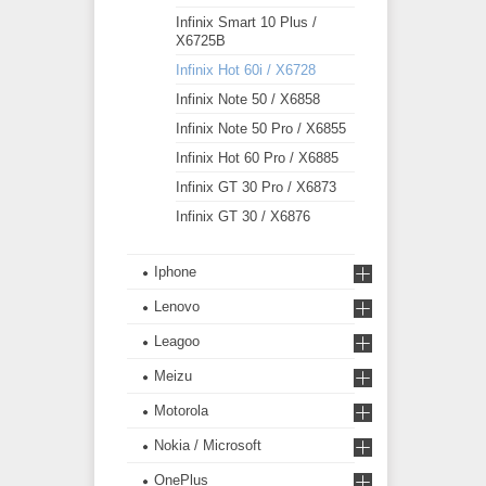
Infinix Smart 10 Plus /
X6725B
Infinix Hot 60i / X6728
Infinix Note 50 / X6858
Infinix Note 50 Pro / X6855
Infinix Hot 60 Pro / X6885
Infinix GT 30 Pro / X6873
Infinix GT 30 / X6876
Iphone
Lenovo
Leagoo
Meizu
Motorola
Nokia / Microsoft
OnePlus