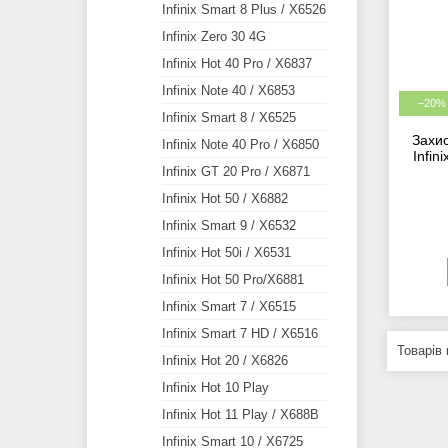
Infinix Smart 8 Plus / X6526
Infinix Zero 30 4G
Infinix Hot 40 Pro / X6837
Infinix Note 40 / X6853
–20%
Infinix Smart 8 / X6525
Захис
Infinix Note 40 Pro / X6850
Infin
Infinix GT 20 Pro / X6871
Infinix Hot 50 / X6882
Infinix Smart 9 / X6532
Infinix Hot 50i / X6531
Infinix Hot 50 Pro/X6881
Infinix Smart 7 / X6515
Infinix Smart 7 HD / X6516
Infinix Hot 20 / X6826
Infinix Hot 10 Play
Infinix Hot 11 Play / X688B
Infinix Smart 10 / X6725