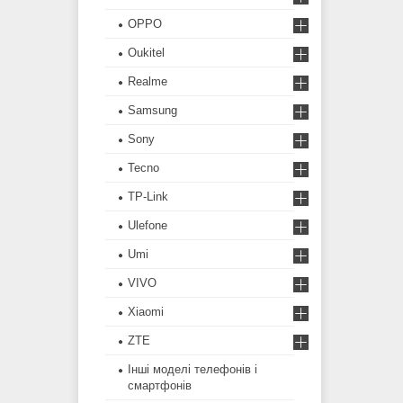
OPPO
Oukitel
Realme
Samsung
Sony
Tecno
TP-Link
Ulefone
Umi
VIVO
Xiaomi
ZTE
Інші моделі телефонів і
смартфонів