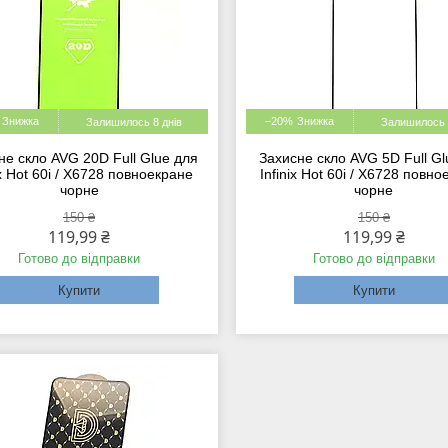
–20%
Залишилось 8 днів
Залишилось 
не скло AVG 20D Full Glue для
Захисне скло AVG 5D Full Gl
ix Hot 60i / X6728 повноекране
Infinix Hot 60i / X6728 повн
чорне
чорне
150 ₴
150 ₴
119,99 ₴
119,99 ₴
Готово до відправки
Готово до відправки
Купити
Купити