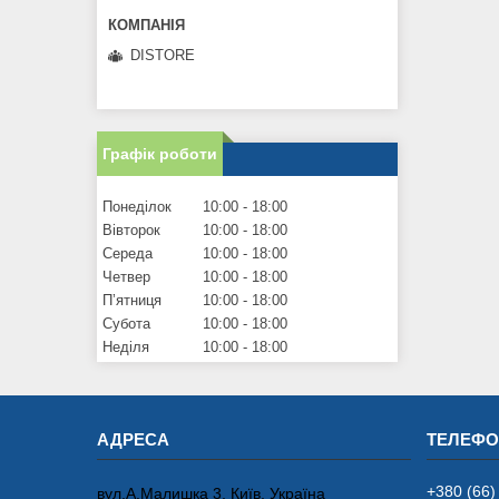
DISTORE
Графік роботи
Понеділок
10:00
18:00
Вівторок
10:00
18:00
Середа
10:00
18:00
Четвер
10:00
18:00
Пʼятниця
10:00
18:00
Субота
10:00
18:00
Неділя
10:00
18:00
+380 (66)
вул.А.Малишка 3, Київ, Україна