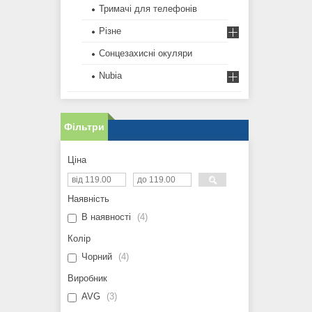
Тримачі для телефонів
Різне
Сонцезахисні окуляри
Nubia
Фільтри
Ціна
Наявність
В наявності
4
Колір
Чорний
4
Виробник
AVG
3