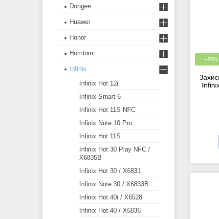
Doogee
Huawei
Honor
Homtom
–20%
Infinix
Захис
Infinix Hot 12i
Infin
Infinix Smart 6
Infinix Hot 11S NFC
Infinix Note 10 Pro
Infinix Hot 11S
Infinix Hot 30 Play NFC /
X6835B
Infinix Hot 30 / X6831
Infinix Note 30 / X6833B
Infinix Hot 40i / X6528
Infinix Hot 40 / X6836