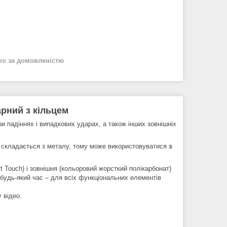
нів
за домовленістю
арний з кільцем
 падіннях і випадкових ударах, а також інших зовнішніх
 складається з металу, тому може використовуватися
з
 Touch) і зовнішня (кольоровий жорсткий полікарбонат)
 будь-який час – для всіх функціональних елементів
 відео.