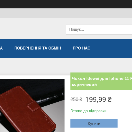
ТА
ПОВЕРНЕННЯ ТА ОБМІН
ПРО НАС
Чохол Idewei для Iphone 11 
коричневий
199,99 ₴
250 ₴
Готово до відправки
Купити