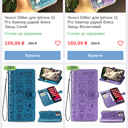
Чохол Glitter для Iphone 11
Чохол Glitter для Iphone 11
Pro бампер рідкий блиск
Pro бампер рідкий блиск
Заєць Синій
Заєць Фіолетовий
Готово до відправки
Готово до відправки
169,99
169,99
₴
₴
280 ₴
280 ₴
Купити
Купити
–29%
–29%