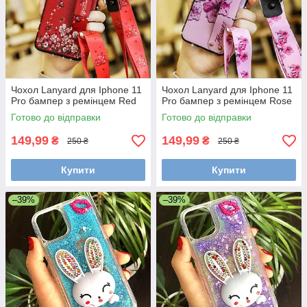
Чохол Lanyard для Iphone 11
Чохол Lanyard для Iphone 11
Pro бампер з ремінцем Red
Pro бампер з ремінцем Rose
Готово до відправки
Готово до відправки
149,99
149,99
₴
₴
250 ₴
250 ₴
Купити
Купити
–39%
–39%