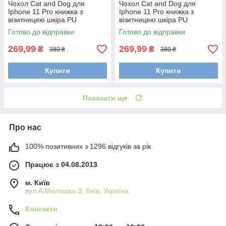
Чохол Cat and Dog для
Чохол Cat and Dog для
Iphone 11 Pro книжка з
Iphone 11 Pro книжка з
візитницею шкіра PU
візитницею шкіра PU
блакитний
фіолетовий
Готово до відправки
Готово до відправки
269,99
269,99
₴
₴
380 ₴
380 ₴
Купити
Купити
Показати ще
Про нас
100% позитивних з 1296 відгуків за рік
Працює з 04.08.2013
м. Київ
вул.А.Малишка 3, Київ, Україна
Контакти