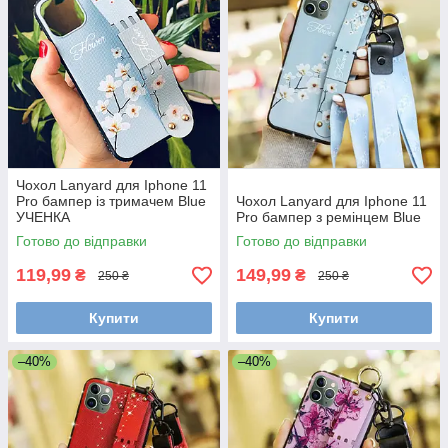
Чохол Lanyard для Iphone 11
Pro бампер із тримачем Blue
Чохол Lanyard для Iphone 11
УЧЕНКА
Pro бампер з ремінцем Blue
Готово до відправки
Готово до відправки
119,99
149,99
₴
₴
250 ₴
250 ₴
Купити
Купити
–40%
–40%