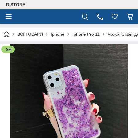
DISTORE
ВСІ ТОВАРИ
Iphone
Iphone Pro 11
Чохол Glitter 
–9%