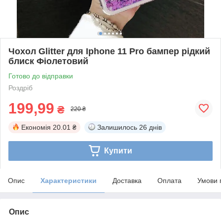
Чохол Glitter для Iphone 11 Pro бампер рідкий
блиск Фіолетовий
Готово до відправки
Роздріб
199,99
₴
220 ₴
Економія
20.01 ₴
Залишилось
26 днів
Купити
Опис
Характеристики
Доставка
Оплата
Умови 
Опис