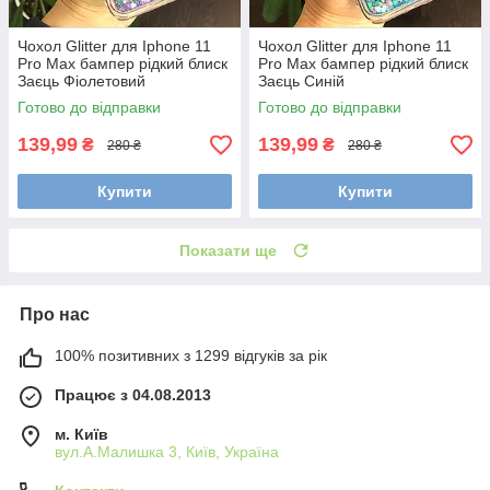
Чохол Glitter для Iphone 11
Чохол Glitter для Iphone 11
Pro Max бампер рідкий блиск
Pro Max бампер рідкий блиск
Заєць Фіолетовий
Заєць Синій
Готово до відправки
Готово до відправки
139,99
139,99
₴
₴
280 ₴
280 ₴
Купити
Купити
Показати ще
Про нас
100% позитивних з 1299 відгуків за рік
Працює з 04.08.2013
м. Київ
вул.А.Малишка 3, Київ, Україна