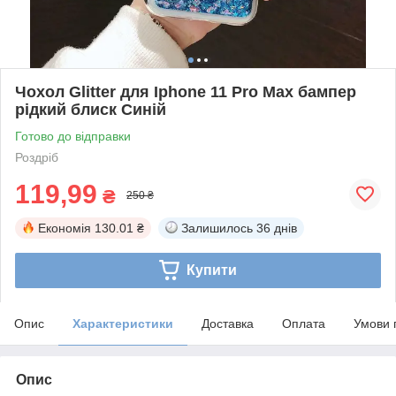
Чохол Glitter для Iphone 11 Pro Max бампер
рідкий блиск Синій
Готово до відправки
Роздріб
119,99
₴
250 ₴
Економія
130.01 ₴
Залишилось
36 днів
Купити
Опис
Характеристики
Доставка
Оплата
Умови 
Опис