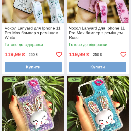
Чохол Lanyard для Iphone 11
Чохол Lanyard для Iphone 11
Pro Max бампер з ремінцем
Pro Max бампер з ремінцем
White
Rose
Готово до відправки
Готово до відправки
119,99
119,99
₴
₴
250 ₴
250 ₴
Купити
Купити
–50%
–50%