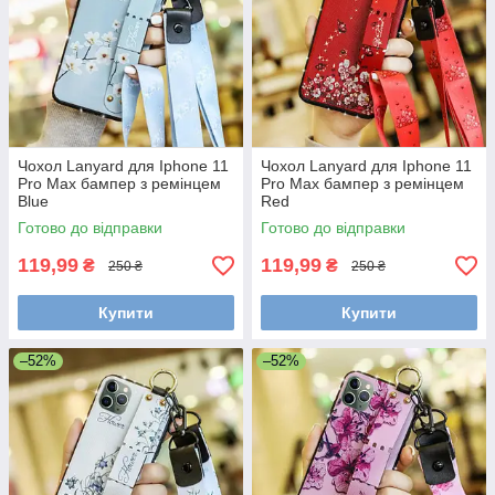
Чохол Lanyard для Iphone 11
Чохол Lanyard для Iphone 11
Pro Max бампер з ремінцем
Pro Max бампер з ремінцем
Blue
Red
Готово до відправки
Готово до відправки
119,99
119,99
₴
₴
250 ₴
250 ₴
Купити
Купити
–52%
–52%