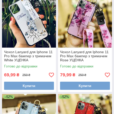
Чохол Lanyard для Iphone 11
Чохол Lanyard для Iphone 11
Pro Max бампер з тримачем
Pro Max бампер з тримачем
White УЦЕНКА
Rose УЦЕНКА
Готово до відправки
Готово до відправки
69,99
79,99
₴
₴
250 ₴
250 ₴
Купити
Купити
–52%
–52%