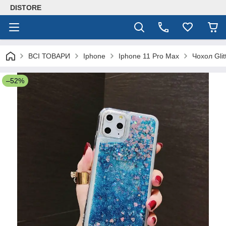
DISTORE
ВСІ ТОВАРИ
Iphone
Iphone 11 Pro Max
Чохол Gli
–52%