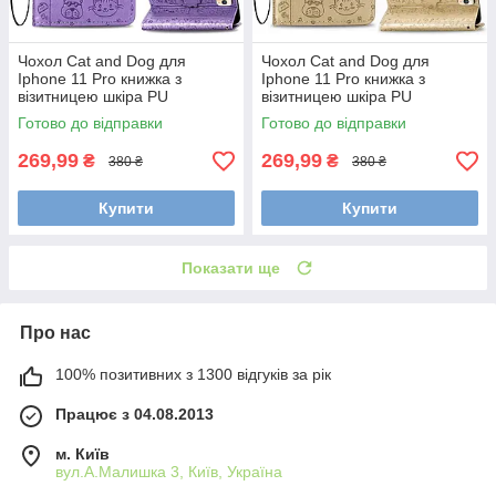
Чохол Cat and Dog для
Чохол Cat and Dog для
Iphone 11 Pro книжка з
Iphone 11 Pro книжка з
візитницею шкіра PU
візитницею шкіра PU
фіолетовий
золотистий
Готово до відправки
Готово до відправки
269,99
269,99
₴
₴
380 ₴
380 ₴
Купити
Купити
Показати ще
Про нас
100% позитивних з 1300 відгуків за рік
Працює з 04.08.2013
м. Київ
вул.А.Малишка 3, Київ, Україна