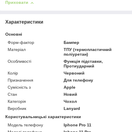
Приховати
Характеристики
Основні
Форм-фактор
Бампер
Матеріал
ТПУ (термопластичний
поліуретан)
Особливості
Функція підставки,
Протиударний
Колір
Червоний
Призначення
Для телефону
Сумісність з
Apple
Стан
Новий
Категорія
Чохол
Виробник
Lanyard
Користувальницькі характеристики
Модель телефону
Iphone Pro 11
Моделі телефона
Iphone 11 Pro