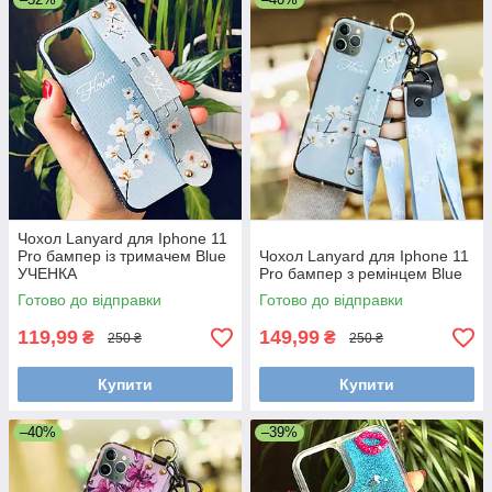
Чохол Lanyard для Iphone 11
Pro бампер із тримачем Blue
Чохол Lanyard для Iphone 11
УЧЕНКА
Pro бампер з ремінцем Blue
Готово до відправки
Готово до відправки
119,99
149,99
₴
₴
250 ₴
250 ₴
Купити
Купити
–40%
–39%