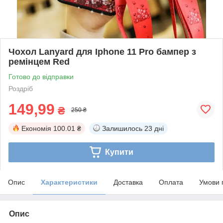
Чохол Lanyard для Iphone 11 Pro бампер з
ремінцем Red
Готово до відправки
Роздріб
149,99
₴
250 ₴
Економія
100.01 ₴
Залишилось
23 дні
Купити
Опис
Характеристики
Доставка
Оплата
Умови 
Опис