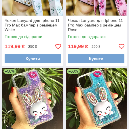
Чохол Lanyard для Iphone 11
Чохол Lanyard для Iphone 11
Pro Max бампер з ремінцем
Pro Max бампер з ремінцем
White
Rose
Готово до відправки
Готово до відправки
119,99
119,99
₴
₴
250 ₴
250 ₴
Купити
Купити
–50%
–50%