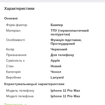
Характеристики
Основні
Форм-фактор
Бампер
Матеріал
ТПУ (термопластичний
поліуретан)
Особливості
Функція підставки,
Протиударний
Колір
Червоний
Призначення
Для телефону
Сумісність з
Apple
Стан
Новий
Категорія
Чохол
Виробник
Lanyard
Користувальницькі характеристики
Модель телефону
Iphone 11 Pro Max
Моделі телефона
Iphone 11 Pro Max
Приховати