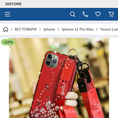
DISTORE
ВСІ ТОВАРИ
Iphone
Iphone 11 Pro Max
Чохол Lan
–52%