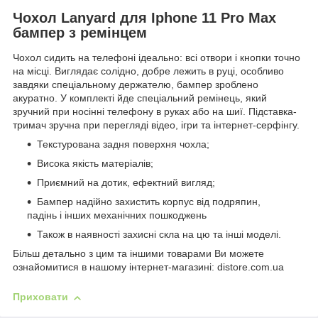
Чохол Lanyard для Iphone 11 Pro Max
бампер з ремінцем
Чохол сидить на телефоні ідеально: всі отвори і кнопки точно
на місці. Виглядає солідно, добре лежить в руці, особливо
завдяки спеціальному держателю, бампер зроблено
акуратно. У комплекті йде спеціальний ремінець, який
зручний при носінні телефону в руках або на шиї. Підставка-
тримач зручна при перегляді відео, ігри та інтернет-серфінгу.
Текстурована задня поверхня чохла;
Висока якість матеріалів;
Приємний на дотик, ефектний вигляд;
Бампер надійно захистить корпус від подряпин,
падінь і інших механічних пошкоджень
Також в наявності захисні скла на цю та інші моделі.
Більш детально з цим та іншими товарами Ви можете
ознайомитися в нашому інтернет-магазині: distore.com.ua
Приховати