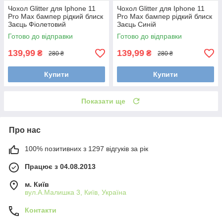
Чохол Glitter для Iphone 11
Чохол Glitter для Iphone 11
Pro Max бампер рідкий блиск
Pro Max бампер рідкий блиск
Заєць Фіолетовий
Заєць Синій
Готово до відправки
Готово до відправки
139,99
139,99
₴
₴
280 ₴
280 ₴
Купити
Купити
Показати ще
Про нас
100% позитивних з 1297 відгуків за рік
Працює з 04.08.2013
м. Київ
вул.А.Малишка 3, Київ, Україна
Контакти