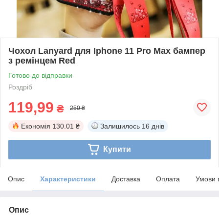
Чохол Lanyard для Iphone 11 Pro Max бампер
з ремінцем Red
Готово до відправки
Роздріб
119,99
₴
250 ₴
Економія
130.01 ₴
Залишилось
16 днів
Купити
Опис
Характеристики
Доставка
Оплата
Умови 
Опис