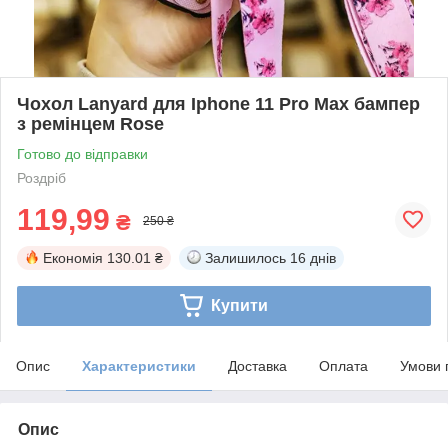
Чохол Lanyard для Iphone 11 Pro Max бампер
з ремінцем Rose
Готово до відправки
Роздріб
119,99
₴
250 ₴
Економія
130.01 ₴
Залишилось
16 днів
Купити
Опис
Характеристики
Доставка
Оплата
Умови 
Опис