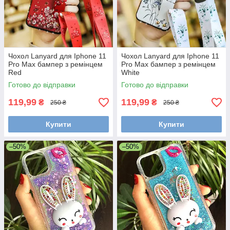
Чохол Lanyard для Iphone 11
Чохол Lanyard для Iphone 11
Pro Max бампер з ремінцем
Pro Max бампер з ремінцем
Red
White
Готово до відправки
Готово до відправки
119,99
119,99
₴
₴
250 ₴
250 ₴
Купити
Купити
–50%
–50%