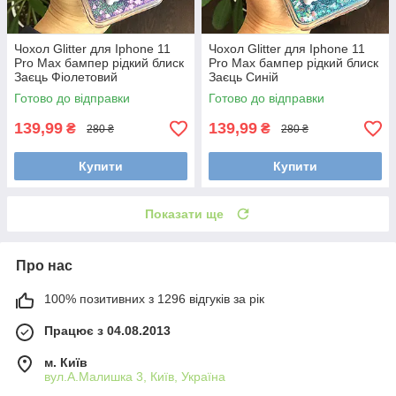
Чохол Glitter для Iphone 11
Чохол Glitter для Iphone 11
Pro Max бампер рідкий блиск
Pro Max бампер рідкий блиск
Заєць Фіолетовий
Заєць Синій
Готово до відправки
Готово до відправки
139,99
139,99
₴
₴
280 ₴
280 ₴
Купити
Купити
Показати ще
Про нас
100% позитивних з 1296 відгуків за рік
Працює з 04.08.2013
м. Київ
вул.А.Малишка 3, Київ, Україна