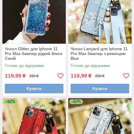
Чохол Glitter для Iphone 11
Чохол Lanyard для Iphone 11
Pro Max бампер рідкий блиск
Pro Max бампер з ремінцем
Синій
Blue
Готово до відправки
Готово до відправки
119,99
119,99
₴
₴
250 ₴
250 ₴
Купити
Купити
–52%
–52%