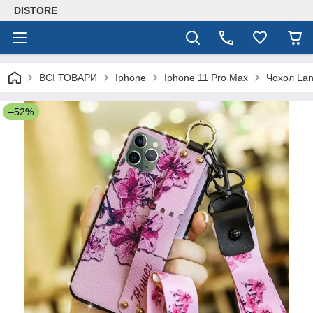
DISTORE
ВСІ ТОВАРИ
Iphone
Iphone 11 Pro Max
Чохол Lan
–52%