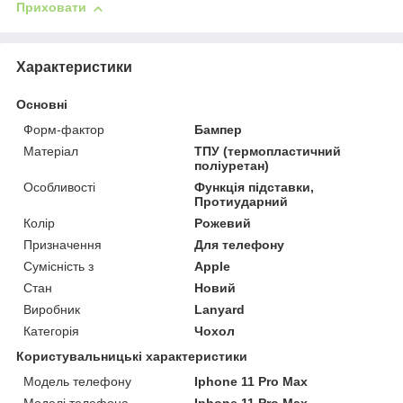
Приховати
Характеристики
Основні
Форм-фактор
Бампер
Матеріал
ТПУ (термопластичний
поліуретан)
Особливості
Функція підставки,
Протиударний
Колір
Рожевий
Призначення
Для телефону
Сумісність з
Apple
Стан
Новий
Виробник
Lanyard
Категорія
Чохол
Користувальницькі характеристики
Модель телефону
Iphone 11 Pro Max
Моделі телефона
Iphone 11 Pro Max