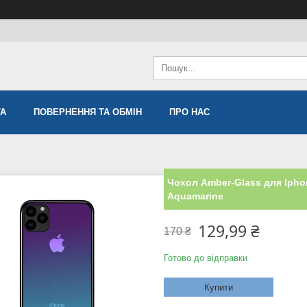
ТА
ПОВЕРНЕННЯ ТА ОБМІН
ПРО НАС
Чохол Amber-Glass для Iphon
Aquamarine
129,99 ₴
170 ₴
Готово до відправки
Купити