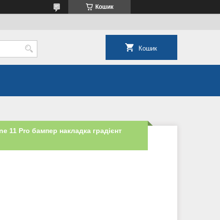
Кошик
Кошик
e 11 Pro бампер накладка градієнт