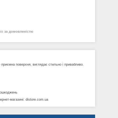
нів
за домовленістю
 приємна поверхня, виглядає стильно і привабливо.
 пошкоджень
рнет-магазині: distore.com.ua