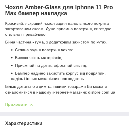
Чохол Amber-Glass для Iphone 11 Pro
Max бампер накладка
Красивий, яскравий чохол задня панель якого покрита
загартованим склом. Дуже приємна поверхня, виглядає
стильно і привабливо.
Бічна частина - гума, з додатковим захистом по кутах.
Скляна задня поверхня чохла:
Висока якість матеріалів;
Приємний на дотик, ефектний вигляд;
Бампер надійно захистить корпус від подряпин,
падінь і інших механічних пошкоджень
Більш детально з цим та іншими товарами Ви можете
ознайомитися в нашому інтернет-магазині: distore.com.ua
Приховати
Характеристики