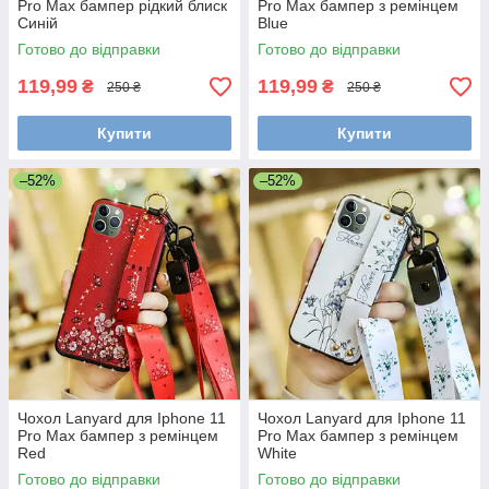
Pro Max бампер рідкий блиск
Pro Max бампер з ремінцем
Синій
Blue
Готово до відправки
Готово до відправки
119,99
119,99
₴
₴
250 ₴
250 ₴
Купити
Купити
–52%
–52%
Чохол Lanyard для Iphone 11
Чохол Lanyard для Iphone 11
Pro Max бампер з ремінцем
Pro Max бампер з ремінцем
Red
White
Готово до відправки
Готово до відправки