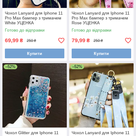
Чохол Lanyard для Iphone 11
Чохол Lanyard для Iphone 11
Pro Max бампер з тримачем
Pro Max бампер з тримачем
White УЦЕНКА
Rose УЦЕНКА
Готово до відправки
Готово до відправки
69,99
79,99
₴
₴
250 ₴
250 ₴
Купити
Купити
–52%
–52%
Чохол Glitter для Iphone 11
Чохол Lanyard для Iphone 11