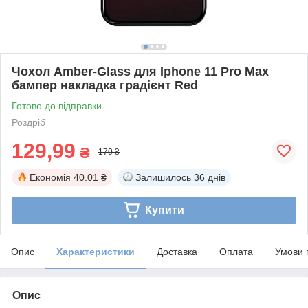
Чохол Amber-Glass для Iphone 11 Pro Max
бампер накладка градієнт Red
Готово до відправки
Роздріб
129,99
₴
170 ₴
Економія
40.01 ₴
Залишилось
36 днів
Купити
Опис
Характеристики
Доставка
Оплата
Умови 
Опис