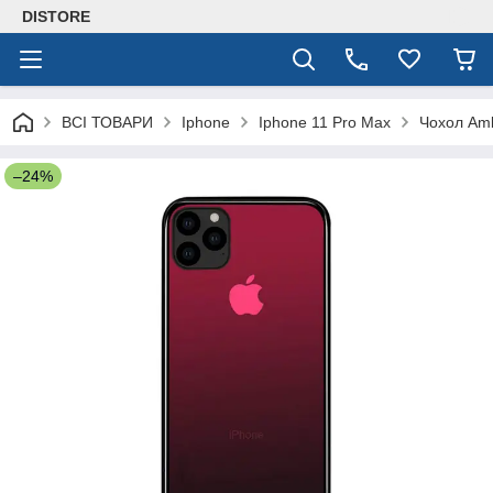
DISTORE
ВСІ ТОВАРИ
Iphone
Iphone 11 Pro Max
Чохол Amb
–24%