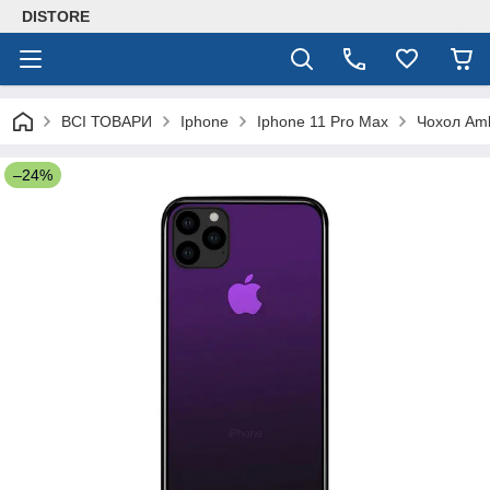
DISTORE
ВСІ ТОВАРИ
Iphone
Iphone 11 Pro Max
Чохол Amb
–24%