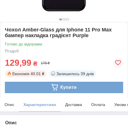
Чохол Amber-Glass для Iphone 11 Pro Max
бампер накладка градієнт Purple
Готово до відправки
Роздріб
129,99
₴
170 ₴
Економія
40.01 ₴
Залишилось
39 днів
Купити
Опис
Характеристики
Доставка
Оплата
Умови 
Опис