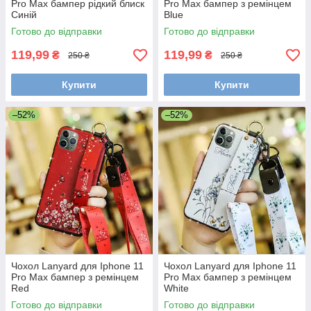
Pro Max бампер рідкий блиск
Pro Max бампер з ремінцем
Синій
Blue
Готово до відправки
Готово до відправки
119,99
119,99
₴
₴
250 ₴
250 ₴
Купити
Купити
–52%
–52%
Чохол Lanyard для Iphone 11
Чохол Lanyard для Iphone 11
Pro Max бампер з ремінцем
Pro Max бампер з ремінцем
Red
White
Готово до відправки
Готово до відправки