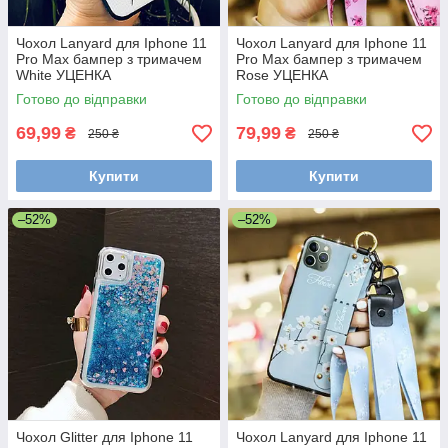
Чохол Lanyard для Iphone 11
Чохол Lanyard для Iphone 11
Pro Max бампер з тримачем
Pro Max бампер з тримачем
White УЦЕНКА
Rose УЦЕНКА
Готово до відправки
Готово до відправки
69,99
79,99
₴
₴
250 ₴
250 ₴
Купити
Купити
–52%
–52%
Чохол Glitter для Iphone 11
Чохол Lanyard для Iphone 11