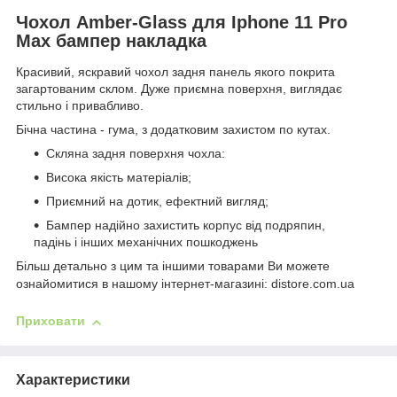
Чохол Amber-Glass для Iphone 11 Pro
Max бампер накладка
Красивий, яскравий чохол задня панель якого покрита
загартованим склом. Дуже приємна поверхня, виглядає
стильно і привабливо.
Бічна частина - гума, з додатковим захистом по кутах.
Скляна задня поверхня чохла:
Висока якість матеріалів;
Приємний на дотик, ефектний вигляд;
Бампер надійно захистить корпус від подряпин,
падінь і інших механічних пошкоджень
Більш детально з цим та іншими товарами Ви можете
ознайомитися в нашому інтернет-магазині: distore.com.ua
Приховати
Характеристики