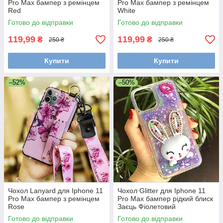
Pro Max бампер з ремінцем
Pro Max бампер з ремінцем
Red
White
Готово до відправки
Готово до відправки
119,99
119,99
₴
₴
250 ₴
250 ₴
Купити
Купити
–52%
–50%
Чохол Lanyard для Iphone 11
Чохол Glitter для Iphone 11
Pro Max бампер з ремінцем
Pro Max бампер рідкий блиск
Rose
Заєць Фіолетовий
Готово до відправки
Готово до відправки