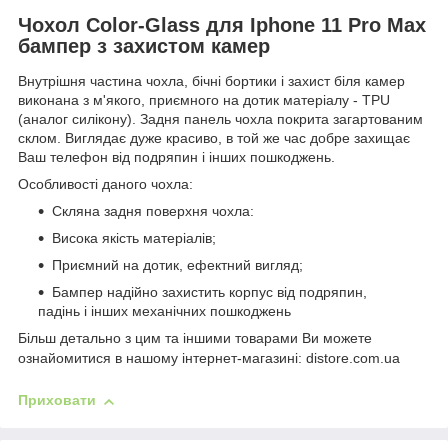
Чохол Color-Glass для Iphone 11 Pro Max
бампер з захистом камер
Внутрішня частина чохла, бічні бортики і захист біля камер
виконана з м'якого, приємного на дотик матеріалу - TPU
(аналог силікону). Задня панель чохла покрита загартованим
склом. Виглядає дуже красиво, в той же час добре захищає
Ваш телефон від подряпин і інших пошкоджень.
Особливості даного чохла:
Скляна задня поверхня чохла:
Висока якість матеріалів;
Приємний на дотик, ефектний вигляд;
Бампер надійно захистить корпус від подряпин,
падінь і інших механічних пошкоджень
Більш детально з цим та іншими товарами Ви можете
ознайомитися в нашому інтернет-магазині: distore.com.ua
Приховати