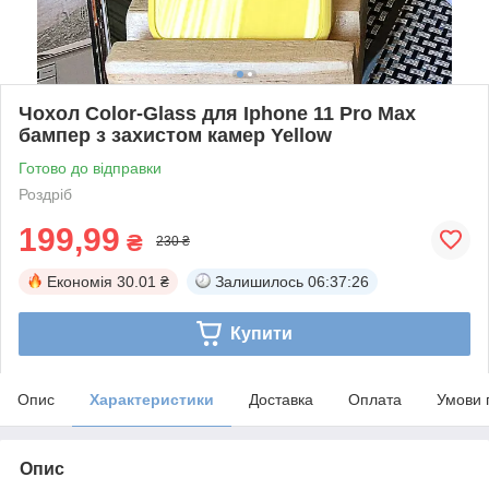
Чохол Color-Glass для Iphone 11 Pro Max
бампер з захистом камер Yellow
Готово до відправки
Роздріб
199,99
₴
230 ₴
Економія
30.01 ₴
Залишилось
06:37:25
Купити
Опис
Характеристики
Доставка
Оплата
Умови 
Опис