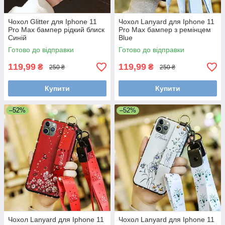
Чохол Glitter для Iphone 11
Чохол Lanyard для Iphone 11
Pro Max бампер рідкий блиск
Pro Max бампер з ремінцем
Синій
Blue
Готово до відправки
Готово до відправки
119,99
119,99
₴
₴
250 ₴
250 ₴
Купити
Купити
–52%
–52%
Чохол Lanyard для Iphone 11
Чохол Lanyard для Iphone 11