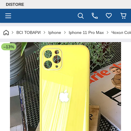
DISTORE
ВСІ ТОВАРИ
Iphone
Iphone 11 Pro Max
Чохол Col
–13%