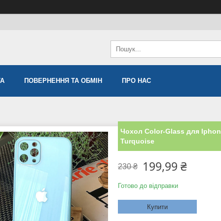
ТА
ПОВЕРНЕННЯ ТА ОБМІН
ПРО НАС
Чохол Color-Glass для Iphon
Turquoise
199,99 ₴
230 ₴
Готово до відправки
Купити