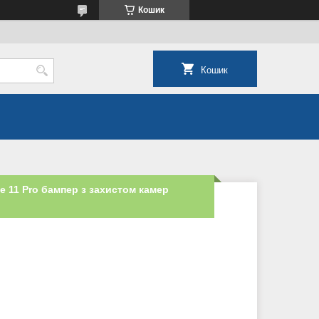
Кошик
Кошик
e 11 Pro бампер з захистом камер