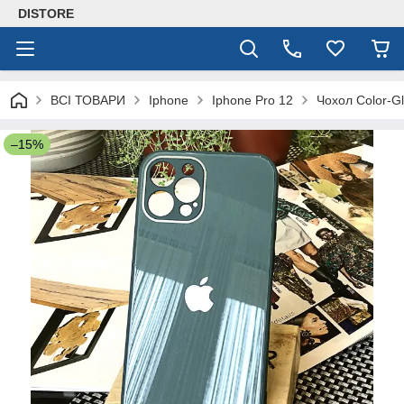
DISTORE
ВСІ ТОВАРИ
Iphone
Iphone Pro 12
Чохол Color-G
–15%