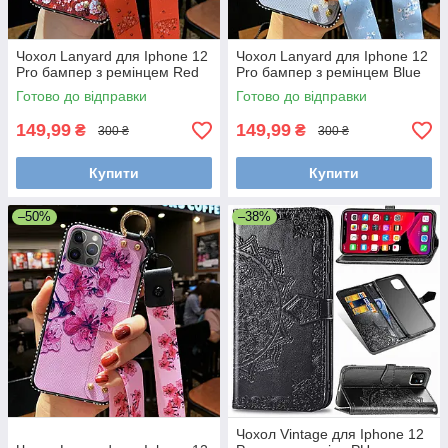
Чохол Lanyard для Iphone 12
Чохол Lanyard для Iphone 12
Pro бампер з ремінцем Red
Pro бампер з ремінцем Blue
Готово до відправки
Готово до відправки
149,99
149,99
₴
₴
300 ₴
300 ₴
Купити
Купити
–50%
–38%
Чохол Vintage для Iphone 12