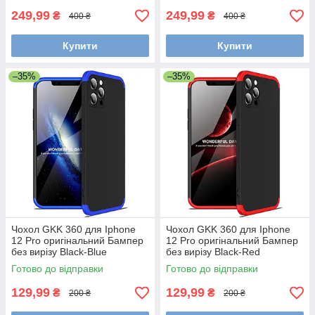
249,99
249,99
₴
₴
400 ₴
400 ₴
Купити
Купити
–35%
–35%
Чохол GKK 360 для Iphone
Чохол GKK 360 для Iphone
12 Pro оригінальний Бампер
12 Pro оригінальний Бампер
без вирізу Black-Blue
без вирізу Black-Red
Готово до відправки
Готово до відправки
129,99
129,99
₴
₴
200 ₴
200 ₴