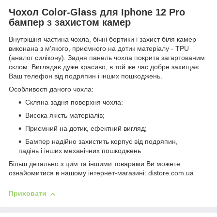
Чохол Color-Glass для Iphone 12 Pro
бампер з захистом камер
Внутрішня частина чохла, бічні бортики і захист біля камер
виконана з м'якого, приємного на дотик матеріалу - TPU
(аналог силікону). Задня панель чохла покрита загартованим
склом. Виглядає дуже красиво, в той же час добре захищає
Ваш телефон від подряпин і інших пошкоджень.
Особливості даного чохла:
Скляна задня поверхня чохла:
Висока якість матеріалів;
Приємний на дотик, ефектний вигляд;
Бампер надійно захистить корпус від подряпин,
падінь і інших механічних пошкоджень
Більш детально з цим та іншими товарами Ви можете
ознайомитися в нашому інтернет-магазині: distore.com.ua
Приховати