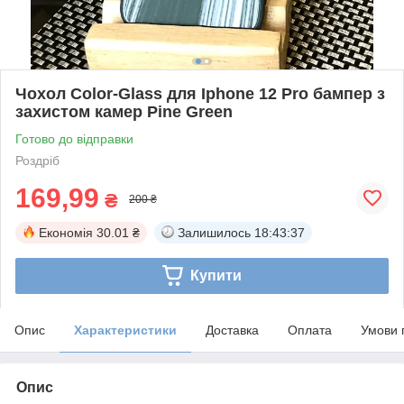
Чохол Color-Glass для Iphone 12 Pro бампер з
захистом камер Pine Green
Готово до відправки
Роздріб
169,99
₴
200 ₴
Економія
30.01 ₴
Залишилось
18:43:37
Купити
Опис
Характеристики
Доставка
Оплата
Умови 
Опис