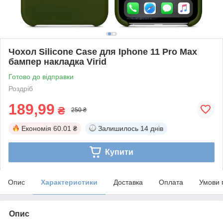
Чохол Silicone Саѕе для Iphone 11 Pro Max
бампер накладка Virid
Готово до відправки
Роздріб
189,99
₴
250 ₴
Економія
60.01 ₴
Залишилось
14 днів
Купити
Опис
Характеристики
Доставка
Оплата
Умови 
Опис