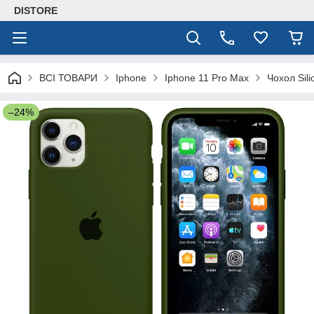
DISTORE
ВСІ ТОВАРИ
Iphone
Iphone 11 Pro Max
Чохол Sil
–24%