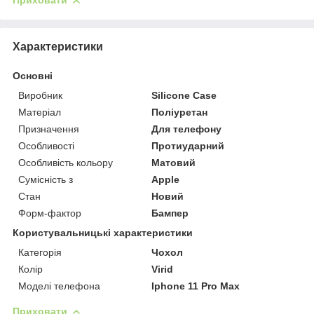
Приховати
Характеристики
Основні
Виробник
Silicone Case
Матеріал
Поліуретан
Призначення
Для телефону
Особливості
Протиударний
Особливість кольору
Матовий
Сумісність з
Apple
Стан
Новий
Форм-фактор
Бампер
Користувальницькі характеристики
Категорія
Чохол
Колір
Virid
Моделі телефона
Iphone 11 Pro Max
Приховати