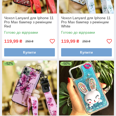
Чохол Lanyard для Iphone 11
Чохол Lanyard для Iphone 11
Pro Max бампер з ремінцем
Pro Max бампер з ремінцем
Red
White
Готово до відправки
Готово до відправки
119,99
119,99
₴
₴
250 ₴
250 ₴
Купити
Купити
–52%
–50%