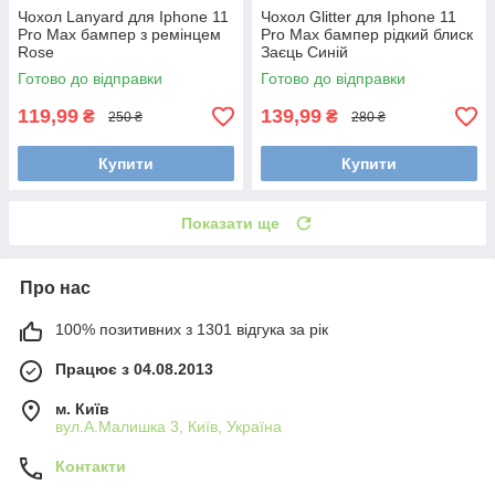
Чохол Lanyard для Iphone 11
Чохол Glitter для Iphone 11
Pro Max бампер з ремінцем
Pro Max бампер рідкий блиск
Rose
Заєць Синій
Готово до відправки
Готово до відправки
119,99
139,99
₴
₴
250 ₴
280 ₴
Купити
Купити
Показати ще
Про нас
100% позитивних з 1301 відгука за рік
Працює з 04.08.2013
м. Київ
вул.А.Малишка 3, Київ, Україна
Контакти