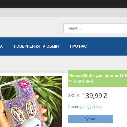
ТА
ПОВЕРНЕННЯ ТА ОБМІН
ПРО НАС
Чохол Glitter для Iphone 11
Фіолетовий
139,99 ₴
280 ₴
Готово до відправки
Купити