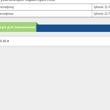
телефону
Iphone 11 
телефона
Iphone 11 
ція для замовлення
9,99 ₴