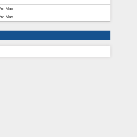
Pro Max
Pro Max