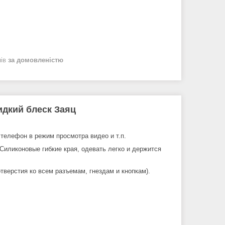
нів
за домовленістю
жидкий блеск Заяц
телефон в режим просмотра видео и т.п.
Силиконовые гибкие края, одевать легко и держится
верстия ко всем разъемам, гнездам и кнопкам).