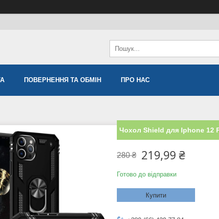
ТА
ПОВЕРНЕННЯ ТА ОБМІН
ПРО НАС
Чохол Shield для Iphone 12
219,99 ₴
280 ₴
Готово до відправки
Купити