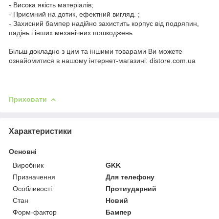
- Висока якість матеріалів;
- Приємний на дотик, ефектний вигляд. ;
- Захисний бампер надійно захистить корпус від подряпин,
падінь і інших механічних пошкоджень
Більш докладно з цим та іншими товарами Ви можете
ознайомитися в нашому інтернет-магазині: distore.com.ua
Приховати
Характеристики
Основні
Виробник
GKK
Призначення
Для телефону
Особливості
Протиударний
Стан
Новий
Форм-фактор
Бампер