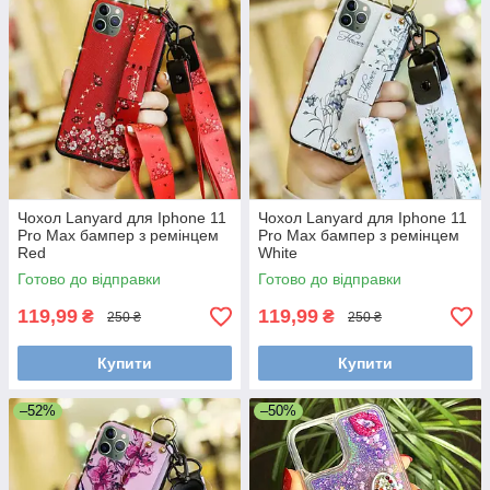
Чохол Lanyard для Iphone 11
Чохол Lanyard для Iphone 11
Pro Max бампер з ремінцем
Pro Max бампер з ремінцем
Red
White
Готово до відправки
Готово до відправки
119,99
119,99
₴
₴
250 ₴
250 ₴
Купити
Купити
–52%
–50%