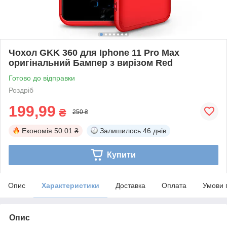
Чохол GKK 360 для Iphone 11 Pro Max
оригінальний Бампер з вирізом Red
Готово до відправки
Роздріб
199,99
₴
250 ₴
Економія
50.01 ₴
Залишилось
46 днів
Купити
Опис
Характеристики
Доставка
Оплата
Умови 
Опис