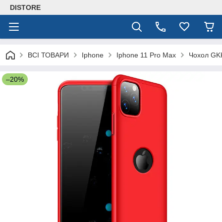
DISTORE
ВСІ ТОВАРИ
Iphone
Iphone 11 Pro Max
Чохол GKK
–20%