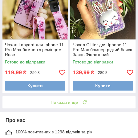
Чохол Lanyard для Iphone 11
Чохол Glitter для Iphone 11
Pro Max бампер з ремінцем
Pro Max бампер рідкий блиск
Rose
Заєць Фіолетовий
Готово до відправки
Готово до відправки
119,99
139,99
₴
₴
250 ₴
280 ₴
Купити
Купити
Показати ще
Про нас
100% позитивних з 1298 відгуків за рік