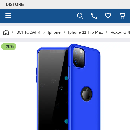
DISTORE
ВСІ ТОВАРИ
Iphone
Iphone 11 Pro Max
Чохол GKK
–20%