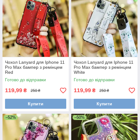
Чохол Lanyard для Iphone 11
Чохол Lanyard для Iphone 11
Pro Max бампер з ремінцем
Pro Max бампер з ремінцем
Red
White
Готово до відправки
Готово до відправки
119,99
119,99
₴
₴
250 ₴
250 ₴
Купити
Купити
–52%
–50%