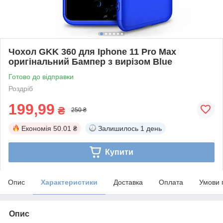
Чохол GKK 360 для Iphone 11 Pro Max
оригінальний Бампер з вирізом Blue
Готово до відправки
Роздріб
199,99
₴
250 ₴
Економія
50.01 ₴
Залишилось
1 день
Купити
Опис
Характеристики
Доставка
Оплата
Умови 
Опис