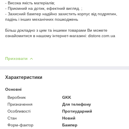
- Висока якість матеріалів;
- Приємний на дотик, ефектний вигляд. ;
- Захисний бампер надійно захистить корпус від подряпин,
падінь і інших механічних пошкоджень
Більш докладно з цим та іншими товарами Ви можете
ознайомитися в нашому інтернет-магазині: distore.com.ua
Приховати
Характеристики
Основні
Виробник
GKK
Призначення
Для телефону
Особливості
Протиударний
Стан
Новий
Форм-фактор
Бампер