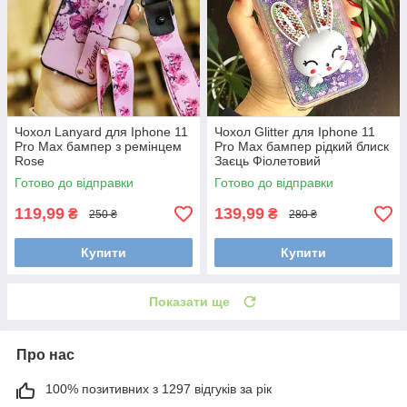
Чохол Lanyard для Iphone 11
Чохол Glitter для Iphone 11
Pro Max бампер з ремінцем
Pro Max бампер рідкий блиск
Rose
Заєць Фіолетовий
Готово до відправки
Готово до відправки
119,99
139,99
₴
₴
250 ₴
280 ₴
Купити
Купити
Показати ще
Про нас
100% позитивних з 1297 відгуків за рік