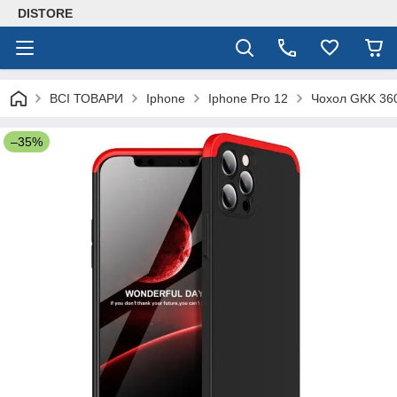
DISTORE
ВСІ ТОВАРИ
Iphone
Iphone Pro 12
Чохол GKK 360
–35%