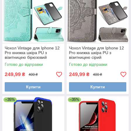
Чохол Vintage для Iphone 12
Чохол Vintage для Iphone 12
Pro книжка шкіра PU з
Pro книжка шкіра PU з
візитницею бірюзовий
візитницею сірий
Готово до відправки
Готово до відправки
249,99
249,99
₴
₴
400 ₴
400 ₴
Купити
Купити
–35%
–35%