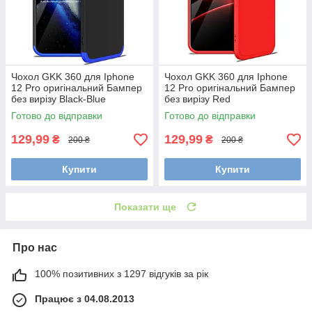
Чохол GKK 360 для Iphone
Чохол GKK 360 для Iphone
12 Pro оригінальний Бампер
12 Pro оригінальний Бампер
без вирізу Black-Blue
без вирізу Red
Готово до відправки
Готово до відправки
129,99
129,99
₴
₴
200 ₴
200 ₴
Купити
Купити
Показати ще
Про нас
100% позитивних з 1297 відгуків за рік
Працює з 04.08.2013