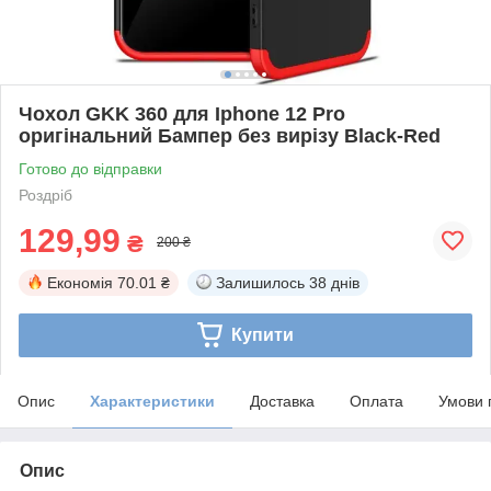
Чохол GKK 360 для Iphone 12 Pro
оригінальний Бампер без вирізу Black-Red
Готово до відправки
Роздріб
129,99
₴
200 ₴
Економія
70.01 ₴
Залишилось
38 днів
Купити
Опис
Характеристики
Доставка
Оплата
Умови 
Опис