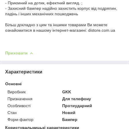
- Приємний на дотик, ефектний вигляд. ;
- Захисний бампер надійно захистить корпус від подряпин,
падінь і інших механічних пошкоджень
Більш докладно з цим та іншими товарами Ви можете
ознайомитися в нашому інтернет-магазині: distore.com.ua
Приховати
Характеристики
Основні
Виробник
GKK
Призначення
Для телефону
Особливості
Протиударний
Стан
Новий
Форм-фактор
Бампер
Користувальницькі характеристики