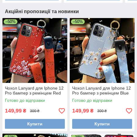
Акційні пропозиції та новинки
–50%
–50%
Чохол Lanyard для Iphone 12
Чохол Lanyard для Iphone 12
Pro бампер з ремінцем Red
Pro бампер з ремінцем Blue
Готово до відправки
Готово до відправки
149,99
149,99
₴
₴
300 ₴
300 ₴
Купити
Купити