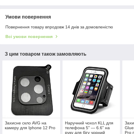
Умови повернення
Повернення товару впродовж 14 днів за домовленістю
Всі умови повернення
З цим товаром також замовляють
Захисне скло AVG на
Наручний чохол KLL для
Захи
камеру для Iphone 12 Pro
телефона 5" — 6.6" на
Glue
руку для бігу чорний
Pro 