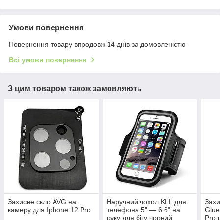
Умови повернення
Повернення товару впродовж 14 днів за домовленістю
Всі умови повернення
З цим товаром також замовляють
Захисне скло AVG на
Наручний чохол KLL для
Захи
камеру для Iphone 12 Pro
телефона 5" — 6.6" на
Glue
руку для бігу чорний
Pro 