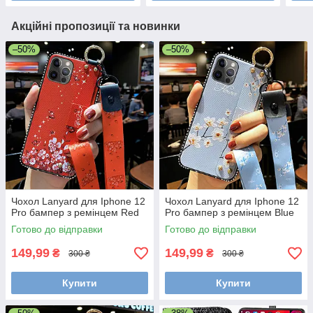
Акційні пропозиції та новинки
–50%
–50%
Чохол Lanyard для Iphone 12
Чохол Lanyard для Iphone 12
Pro бампер з ремінцем Red
Pro бампер з ремінцем Blue
Готово до відправки
Готово до відправки
149,99
149,99
₴
₴
300 ₴
300 ₴
Купити
Купити