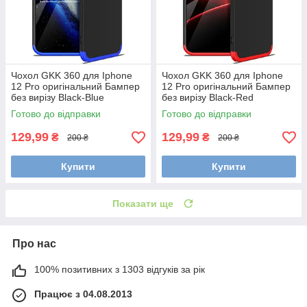
Чохол GKK 360 для Iphone
Чохол GKK 360 для Iphone
12 Pro оригінальний Бампер
12 Pro оригінальний Бампер
без вирізу Black-Blue
без вирізу Black-Red
Готово до відправки
Готово до відправки
129,99
129,99
₴
₴
200 ₴
200 ₴
Купити
Купити
Показати ще
Про нас
100% позитивних з 1303 відгуків за рік
Працює з 04.08.2013