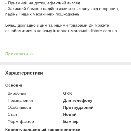
- Приємний на дотик, ефектний вигляд. ;
- Захисний бампер надійно захистить корпус від подряпин,
падінь і інших механічних пошкоджень
Більш докладно з цим та іншими товарами Ви можете
ознайомитися в нашому інтернет-магазині: distore.com.ua
Приховати
Характеристики
Основні
Виробник
GKK
Призначення
Для телефону
Особливості
Протиударний
Стан
Новий
Форм-фактор
Бампер
Користувальницькі характеристики