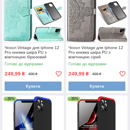
Чохол Vintage для Iphone 12
Чохол Vintage для Iphone 12
Pro книжка шкіра PU з
Pro книжка шкіра PU з
візитницею бірюзовий
візитницею сірий
Готово до відправки
Готово до відправки
249,99
249,99
₴
₴
400 ₴
400 ₴
Купити
Купити
–35%
–35%