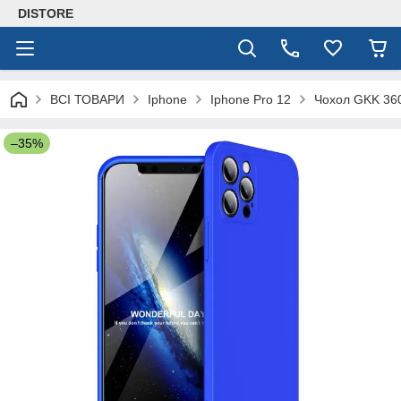
DISTORE
ВСІ ТОВАРИ
Iphone
Iphone Pro 12
Чохол GKK 360
–35%