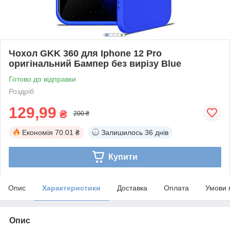
Чохол GKK 360 для Iphone 12 Pro
оригінальний Бампер без вирізу Blue
Готово до відправки
Роздріб
129,99
₴
200 ₴
Економія
70.01 ₴
Залишилось
36 днів
Купити
Опис
Характеристики
Доставка
Оплата
Умови 
Опис