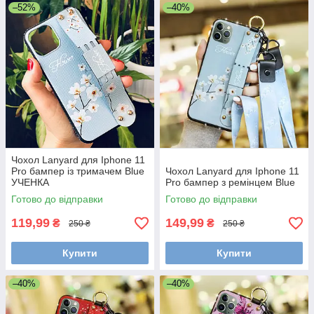
–52%
–40%
Чохол Lanyard для Iphone 11
Pro бампер із тримачем Blue
Чохол Lanyard для Iphone 11
УЧЕНКА
Pro бампер з ремінцем Blue
Готово до відправки
Готово до відправки
119,99
149,99
₴
₴
250 ₴
250 ₴
Купити
Купити
–40%
–40%