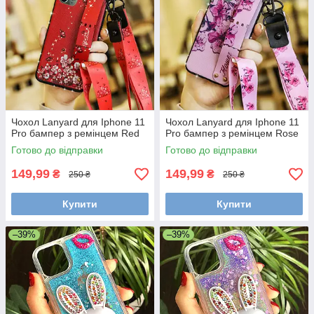
Чохол Lanyard для Iphone 11
Чохол Lanyard для Iphone 11
Pro бампер з ремінцем Red
Pro бампер з ремінцем Rose
Готово до відправки
Готово до відправки
149,99
149,99
₴
₴
250 ₴
250 ₴
Купити
Купити
–39%
–39%