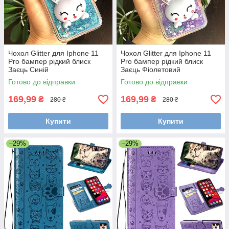
Чохол Glitter для Iphone 11
Чохол Glitter для Iphone 11
Pro бампер рідкий блиск
Pro бампер рідкий блиск
Заєць Синій
Заєць Фіолетовий
Готово до відправки
Готово до відправки
169,99
169,99
₴
₴
280 ₴
280 ₴
Купити
Купити
–29%
–29%