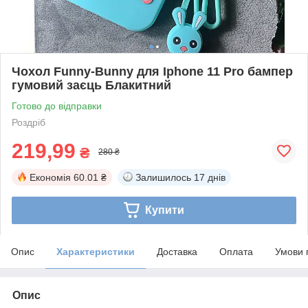
Чохол Funny-Bunny для Iphone 11 Pro бампер
гумовий заєць Блакитний
Готово до відправки
Роздріб
219,99
₴
280 ₴
Економія
60.01 ₴
Залишилось
17 днів
Купити
Опис
Характеристики
Доставка
Оплата
Умови 
Опис