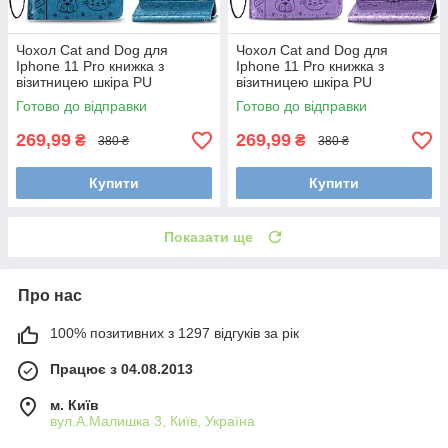
Чохол Cat and Dog для
Чохол Cat and Dog для
Iphone 11 Pro книжка з
Iphone 11 Pro книжка з
візитницею шкіра PU
візитницею шкіра PU
блакитний
фіолетовий
Готово до відправки
Готово до відправки
269,99
269,99
₴
₴
380 ₴
380 ₴
Купити
Купити
Показати ще
Про нас
100% позитивних з 1297 відгуків за рік
Працює з 04.08.2013
м. Київ
вул.А.Малишка 3, Київ, Україна