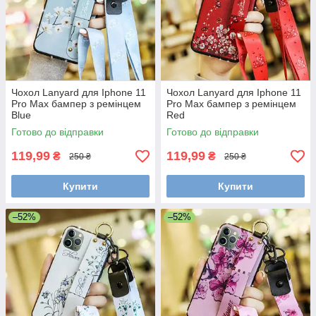
Чохол Lanyard для Iphone 11
Чохол Lanyard для Iphone 11
Pro Max бампер з ремінцем
Pro Max бампер з ремінцем
Blue
Red
Готово до відправки
Готово до відправки
119,99
119,99
₴
₴
250 ₴
250 ₴
Купити
Купити
–52%
–52%