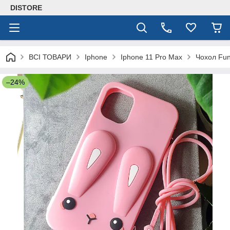
DISTORE
ВСІ ТОВАРИ
Iphone
Iphone 11 Pro Max
Чохол Fun
–24%