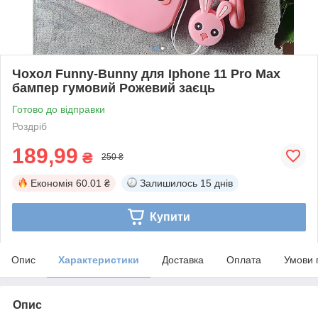
Чохол Funny-Bunny для Iphone 11 Pro Max
бампер гумовий Рожевий заєць
Готово до відправки
Роздріб
189,99
₴
250 ₴
Економія
60.01 ₴
Залишилось
15 днів
Купити
Опис
Характеристики
Доставка
Оплата
Умови 
Опис