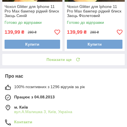
Чохол Glitter для Iphone 11
Чохол Glitter для Iphone 11
Pro Max бампер рідкий блиск
Pro Max бампер рідкий блиск
Заєць Синій
Заєць Фіолетовий
Готово до відправки
Готово до відправки
139,99
139,99
₴
₴
280 ₴
280 ₴
Купити
Купити
Показати ще
Про нас
100% позитивних з 1296 відгуків за рік
Працює з 04.08.2013
м. Київ
вул.А.Малишка 3, Київ, Україна
Контакти