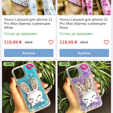
Чохол Lanyard для Iphone 11
Чохол Lanyard для Iphone 11
Pro Max бампер з ремінцем
Pro Max бампер з ремінцем
White
Rose
Готово до відправки
Готово до відправки
119,99
119,99
₴
₴
250 ₴
250 ₴
Купити
Купити
–50%
–50%