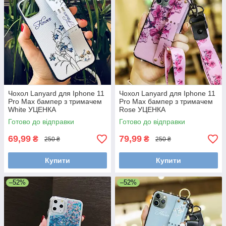
Чохол Lanyard для Iphone 11
Чохол Lanyard для Iphone 11
Pro Max бампер з тримачем
Pro Max бампер з тримачем
White УЦЕНКА
Rose УЦЕНКА
Готово до відправки
Готово до відправки
69,99
79,99
₴
₴
250 ₴
250 ₴
Купити
Купити
–52%
–52%