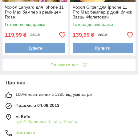
Чохол Lanyard для Iphone 11
Чохол Glitter для Iphone 11
Pro Max бампер з ремінцем
Pro Max бампер рідкий блиск
Rose
Заєць Фіолетовий
Готово до відправки
Готово до відправки
119,99
139,99
₴
₴
250 ₴
280 ₴
Купити
Купити
Показати ще
Про нас
100% позитивних з 1295 відгуків за рік
Працює з 04.08.2013
м. Київ
вул.А.Малишка 3, Київ, Україна
Контакти