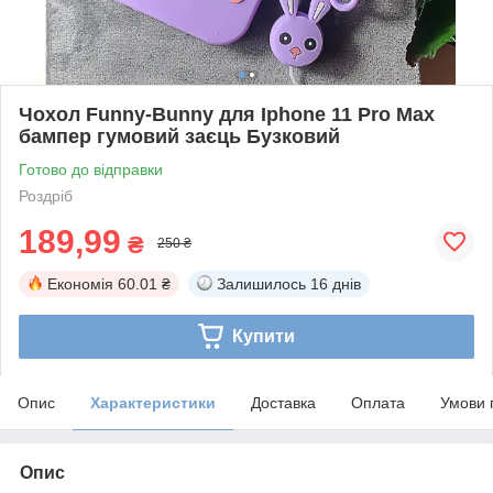
Чохол Funny-Bunny для Iphone 11 Pro Max
бампер гумовий заєць Бузковий
Готово до відправки
Роздріб
189,99
₴
250 ₴
Економія
60.01 ₴
Залишилось
16 днів
Купити
Опис
Характеристики
Доставка
Оплата
Умови 
Опис