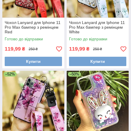
Чохол Lanyard для Iphone 11
Чохол Lanyard для Iphone 11
Pro Max бампер з ремінцем
Pro Max бампер з ремінцем
Red
White
Готово до відправки
Готово до відправки
119,99
119,99
₴
₴
250 ₴
250 ₴
Купити
Купити
–52%
–50%