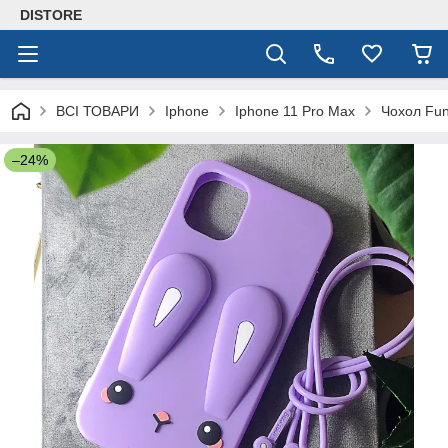
DISTORE
ВСІ ТОВАРИ
Iphone
Iphone 11 Pro Max
Чохол Fun
–24%