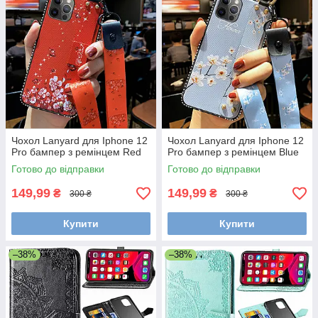
Чохол Lanyard для Iphone 12
Чохол Lanyard для Iphone 12
Pro бампер з ремінцем Red
Pro бампер з ремінцем Blue
Готово до відправки
Готово до відправки
149,99
149,99
₴
₴
300 ₴
300 ₴
Купити
Купити
–38%
–38%