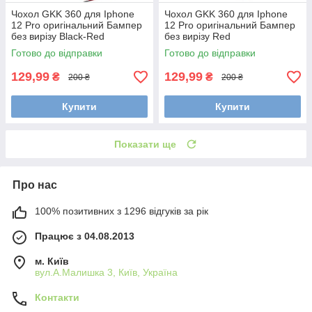
Чохол GKK 360 для Iphone
Чохол GKK 360 для Iphone
12 Pro оригінальний Бампер
12 Pro оригінальний Бампер
без вирізу Black-Red
без вирізу Red
Готово до відправки
Готово до відправки
129,99
129,99
₴
₴
200 ₴
200 ₴
Купити
Купити
Показати ще
Про нас
100% позитивних з 1296 відгуків за рік
Працює з 04.08.2013
м. Київ
вул.А.Малишка 3, Київ, Україна
Контакти