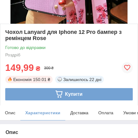
Чохол Lanyard для Iphone 12 Pro бампер з
ремінцем Rose
Готово до відправки
Роздріб
149,99
₴
300 ₴
Економія
150.01 ₴
Залишилось
22 дні
Купити
Опис
Характеристики
Доставка
Оплата
Умови 
Опис