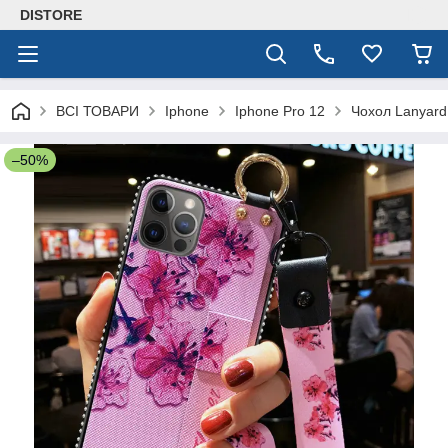
DISTORE
ВСІ ТОВАРИ
Iphone
Iphone Pro 12
Чохол Lanyard
–50%