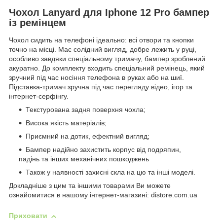
Чохол Lanyard для Iphone 12 Pro бампер
із ремінцем
Чохол сидить на телефоні ідеально: всі отвори та кнопки
точно на місці. Має солідний вигляд, добре лежить у руці,
особливо завдяки спеціальному тримачу, бампер зроблений
акуратно. До комплекту входить спеціальний ремінець, який
зручний під час носіння телефона в руках або на шиї.
Підставка-тримач зручна під час перегляду відео, ігор та
інтернет-серфінгу.
Текстурована задня поверхня чохла;
Висока якість матеріалів;
Приємний на дотик, ефектний вигляд;
Бампер надійно захистить корпус від подряпин,
падінь та інших механічних пошкоджень
Також у наявності захисні скла на цю та інші моделі.
Докладніше з цим та іншими товарами Ви можете
ознайомитися в нашому інтернет-магазині: distore.com.ua
Приховати