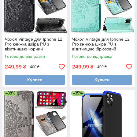
Чохол Vintage для Iphone 12
Чохол Vintage для Iphone 12
Pro книжка шкіра PU з
Pro книжка шкіра PU з
візитницею чорний
візитницею бірюзовий
Готово до відправки
Готово до відправки
249,99
249,99
₴
₴
400 ₴
400 ₴
Купити
Купити
–38%
–35%