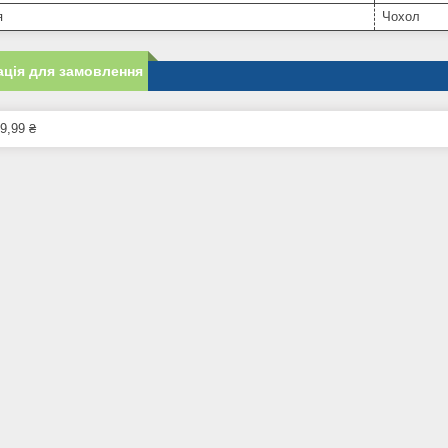
я
Чохол
ція для замовлення
9,99 ₴