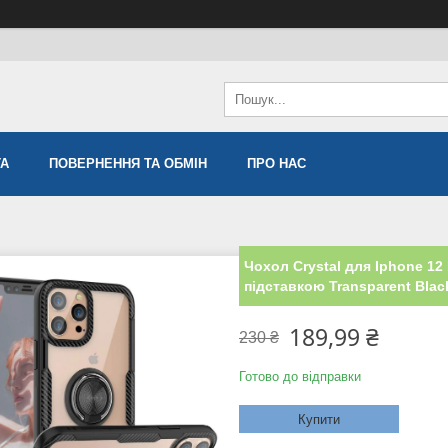
ТА
ПОВЕРНЕННЯ ТА ОБМІН
ПРО НАС
Чохол Crystal для Iphone 1
підставкою Transparent Blac
189,99 ₴
230 ₴
Готово до відправки
Купити