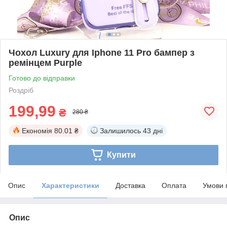
Чохол Luxury для Iphone 11 Pro бампер з
ремінцем Purple
Готово до відправки
Роздріб
199,99
₴
280 ₴
Економія
80.01 ₴
Залишилось
43 дні
Купити
Опис
Характеристики
Доставка
Оплата
Умови 
Опис