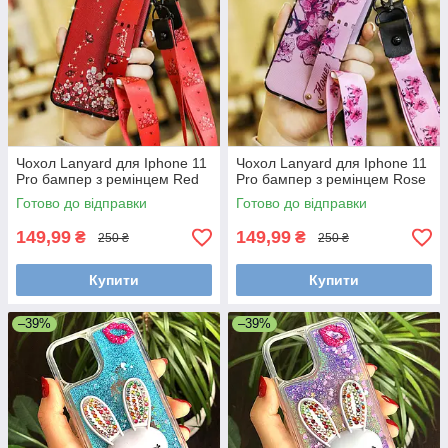
Чохол Lanyard для Iphone 11
Чохол Lanyard для Iphone 11
Pro бампер з ремінцем Red
Pro бампер з ремінцем Rose
Готово до відправки
Готово до відправки
149,99
149,99
₴
₴
250 ₴
250 ₴
Купити
Купити
–39%
–39%