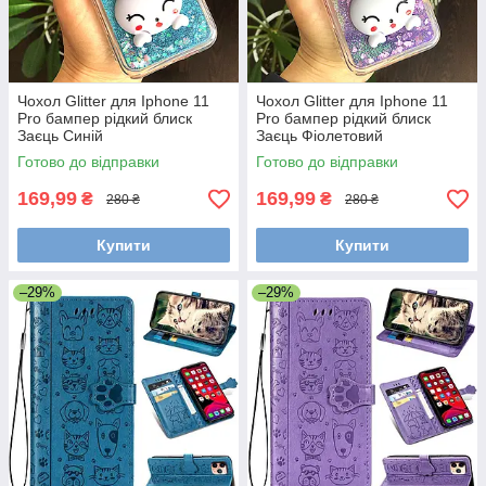
Чохол Glitter для Iphone 11
Чохол Glitter для Iphone 11
Pro бампер рідкий блиск
Pro бампер рідкий блиск
Заєць Синій
Заєць Фіолетовий
Готово до відправки
Готово до відправки
169,99
169,99
₴
₴
280 ₴
280 ₴
Купити
Купити
–29%
–29%