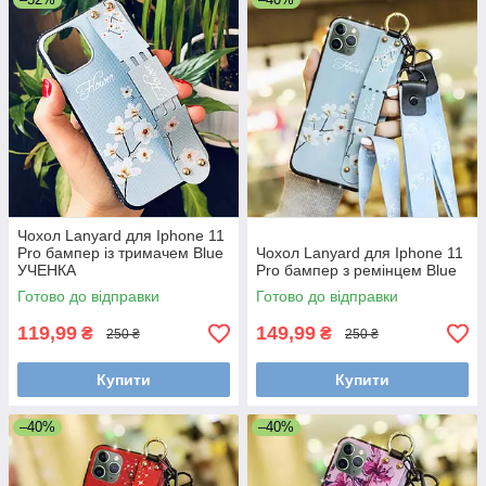
Чохол Lanyard для Iphone 11
Pro бампер із тримачем Blue
Чохол Lanyard для Iphone 11
УЧЕНКА
Pro бампер з ремінцем Blue
Готово до відправки
Готово до відправки
119,99
149,99
₴
₴
250 ₴
250 ₴
Купити
Купити
–40%
–40%