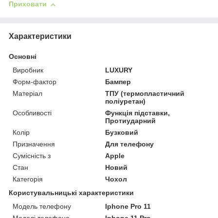
Приховати
Характеристики
Основні
Виробник
LUXURY
Форм-фактор
Бампер
Матеріал
ТПУ (термопластичний
поліуретан)
Особливості
Функція підставки,
Протиударний
Колір
Бузковий
Призначення
Для телефону
Сумісність з
Apple
Стан
Новий
Категорія
Чохол
Користувальницькі характеристики
Модель телефону
Iphone Pro 11
Моделі телефона
Iphone 11 Pro