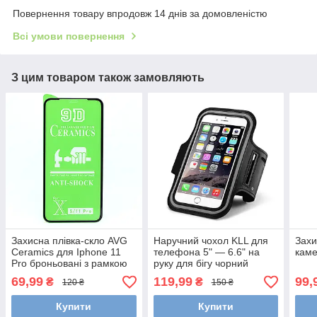
Повернення товару впродовж 14 днів за домовленістю
Всі умови повернення
З цим товаром також замовляють
Захисна плівка-скло AVG
Наручний чохол KLL для
Захи
Ceramics для Iphone 11
телефона 5" — 6.6" на
каме
Pro броньовані з рамкою
руку для бігу чорний
Black
69,99
119,99
99,
₴
₴
120 ₴
150 ₴
Купити
Купити