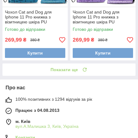
Чохол Cat and Dog для
Чохол Cat and Dog для
Iphone 11 Pro книжка з
Iphone 11 Pro книжка з
візитницею шкіра PU
візитницею шкіра PU
блакитний
фіолетовий
Готово до відправки
Готово до відправки
269,99
269,99
₴
₴
380 ₴
380 ₴
Купити
Купити
Показати ще
Про нас
100% позитивних з 1294 відгуків за рік
Працює з 04.08.2013
м. Київ
вул.А.Малишка 3, Київ, Україна
Контакти