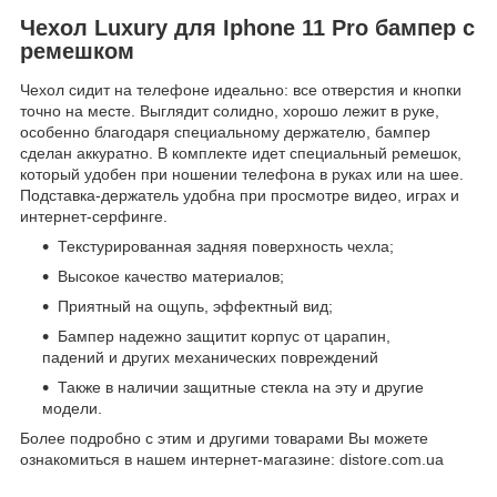
Чехол Luxury для Iphone 11 Pro бампер с
ремешком
Чехол сидит на телефоне идеально: все отверстия и кнопки
точно на месте. Выглядит солидно, хорошо лежит в руке,
особенно благодаря специальному держателю, бампер
сделан аккуратно. В комплекте идет специальный ремешок,
который удобен при ношении телефона в руках или на шее.
Подставка-держатель удобна при просмотре видео, играх и
интернет-серфинге.
Текстурированная задняя поверхность чехла;
Высокое качество материалов;
Приятный на ощупь, эффектный вид;
Бампер надежно защитит корпус от царапин,
падений и других механических повреждений
Также в наличии защитные стекла на эту и другие
модели.
Более подробно с этим и другими товарами Вы можете
ознакомиться в нашем интернет-магазине: distore.com.ua