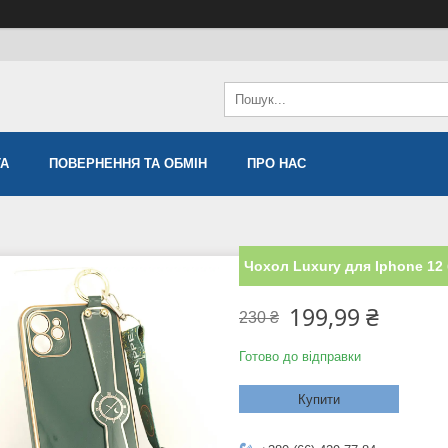
ТА
ПОВЕРНЕННЯ ТА ОБМІН
ПРО НАС
Чохол Luxury для Iphone 12
199,99 ₴
230 ₴
Готово до відправки
Купити