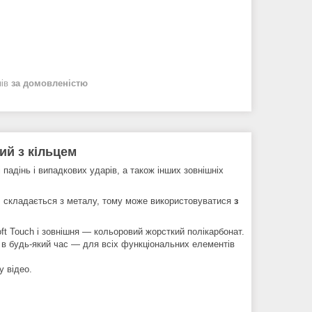
нів
за домовленістю
ий з кільцем
 падінь і випадкових ударів, а також інших зовнішніх
, складається з металу, тому може використовуватися
з
ft Touch і зовнішня — кольоровий жорсткий полікарбонат.
 в будь-який час — для всіх функціональних елементів
 відео.