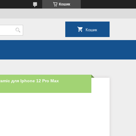
Кошик
Кошик
amic для Iphone 12 Pro Max