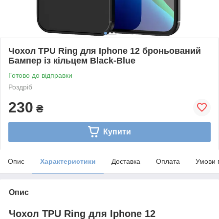
Чохол TPU Ring для Iphone 12 броньований
Бампер із кільцем Black-Blue
Готово до відправки
Роздріб
230
₴
Купити
Опис
Характеристики
Доставка
Оплата
Умови 
Опис
Чохол TPU Ring для Iphone 12