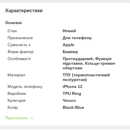
Характеристики
Основні
Стан
Новий
Призначення
Для телефону
Сумісність з
Apple
Форм-фактор
Бампер
Особливості
Протиударний, Функція
підставки, Кільце-тримач
обертове
Матеріал
ТПУ (термопластичний
поліуретан)
Модель телефону
iPhone 12
Виробник
TPU Ring
Категорія
Чохол
Колір
Black-Blue
Приховати