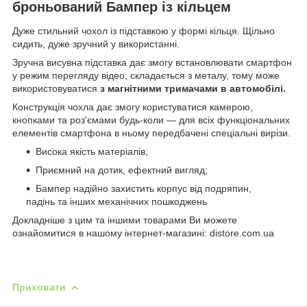
броньований Бампер із кільцем
Дуже стильний чохол із підставкою у формі кільця. Щільно
сидить, дуже зручний у використанні.
Зручна висувна підставка дає змогу встановлювати смартфон
у режим перегляду відео, складається з металу, тому може
використовуватися
з магнітними тримачами в автомобілі.
Конструкція чохла дає змогу користуватися камерою,
кнопками та роз'ємами будь-коли — для всіх функціональних
елементів смартфона в ньому передбачені спеціальні вирізи.
Висока якість матеріалів;
Приємний на дотик, ефектний вигляд;
Бампер надійно захистить корпус від подряпин,
падінь та інших механічних пошкоджень
Докладніше з цим та іншими товарами Ви можете
ознайомитися в нашому інтернет-магазині: distore.com.ua
Приховати