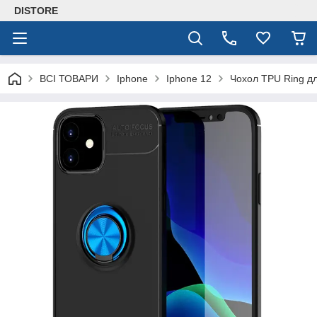
DISTORE
ВСІ ТОВАРИ
Iphone
Iphone 12
Чохол TPU Ring дл