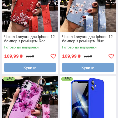
Чохол Lanyard для Iphone 12
Чохол Lanyard для Iphone 12
бампер з ремінцем Red
бампер з ремінцем Blue
Готово до відправки
Готово до відправки
169,99
169,99
₴
₴
300 ₴
300 ₴
Купити
Купити
–43%
–35%