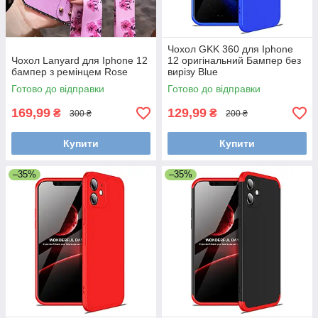
Чохол GKK 360 для Iphone
Чохол Lanyard для Iphone 12
12 оригінальний Бампер без
бампер з ремінцем Rose
вирізу Blue
Готово до відправки
Готово до відправки
169,99
129,99
₴
₴
300 ₴
200 ₴
Купити
Купити
–35%
–35%