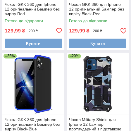
Чохол GKK 360 для Iphone
Чохол GKK 360 для Iphone
12 оригінальний Бампер без
12 оригінальний Бампер без
вирізу Red
вирізу Black-Red
Готово до відправки
Готово до відправки
129,99
129,99
₴
₴
200 ₴
200 ₴
Купити
Купити
–35%
–29%
Чохол GKK 360 для Iphone
Чохол Military Shield для
12 оригінальний Бампер без
Iphone 12 бампер
вирізу Black-Blue
протиударний з підставкою